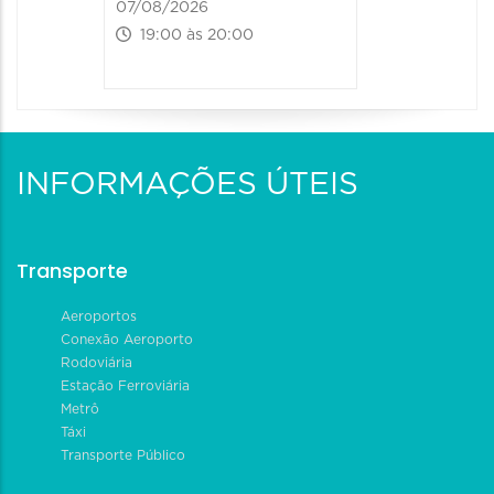
07/08/2026
19:00 às 20:00
INFORMAÇÕES ÚTEIS
Transporte
Aeroportos
Conexão Aeroporto
Rodoviária
Estação Ferroviária
Metrô
Táxi
Transporte Público