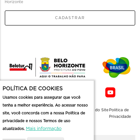
Horizonte
CADASTRAR
POLÍTICA DE COOKIES
Usamos cookies para assegurar que você
tenha a melhor experiência. Ao acessar nosso
Sobre a
Contato
Informaçoes
Mapa do Site
Politica de
site, você concorda com a nossa Política de
Belotur
Üteis
Privacidade
privacidade e nossos Termos de uso
Mais informação
atualizados.