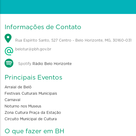
Informações de Contato
Rua Espírito Santo, 527 Centro - Belo Horizonte, MG, 30160-031
belotur@pbh.gov.br
Spotify
Rádio Belo Horizonte
Principais Eventos
Arraial de Belô
Festivais Culturais Municipais
Carnaval
Noturno nos Museus
Zona Cultura Praça da Estação
Circuito Municipal de Cultura
O que fazer em BH