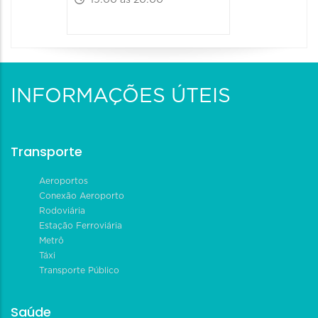
19:00 às 20:00
INFORMAÇÕES ÚTEIS
Transporte
Aeroportos
Conexão Aeroporto
Rodoviária
Estação Ferroviária
Metrô
Táxi
Transporte Público
Saúde