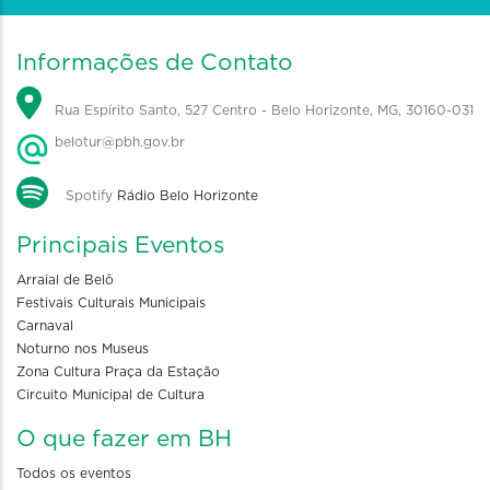
Informações de Contato
Rua Espírito Santo, 527 Centro - Belo Horizonte, MG, 30160-031
belotur@pbh.gov.br
Spotify
Rádio Belo Horizonte
Principais Eventos
Arraial de Belô
Festivais Culturais Municipais
Carnaval
Noturno nos Museus
Zona Cultura Praça da Estação
Circuito Municipal de Cultura
O que fazer em BH
Todos os eventos