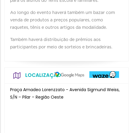
para os alunos do Tênis Escola e familiares.
Ao longo do evento haverá também um bazar com
venda de produtos a preços populares, como
raquetes, tênis e outros artigos da modalidade.
Também haverá distribuição de prêmios aos
participantes por meio de sorteios e brincadeiras.
LOCALIZAÇÃO
Praça Amadeo Lorenzzato - Avenida Sigmund Weiss,
S/N – Pilar – Região Oeste