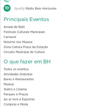
Spotify
Rádio Belo Horizonte
Principais Eventos
Arraial de Belô
Festivais Culturais Municipais
Carnaval
Noturno nos Museus
Zona Cultura Praça da Estação
Circuito Municipal de Cultura
O que fazer em BH
Todos os eventos
Atividades Gratuitas
Bares e Restaurantes
Museus
Teatro e Cinema
Parques e Praças
Ao ar livre e Esportes
Compras e Moda