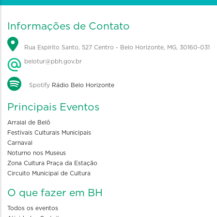
Informações de Contato
Rua Espírito Santo, 527 Centro - Belo Horizonte, MG, 30160-031
belotur@pbh.gov.br
Spotify
Rádio Belo Horizonte
Principais Eventos
Arraial de Belô
Festivais Culturais Municipais
Carnaval
Noturno nos Museus
Zona Cultura Praça da Estação
Circuito Municipal de Cultura
O que fazer em BH
Todos os eventos