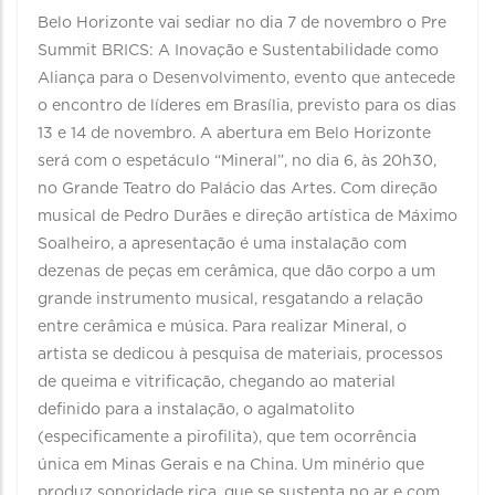
Belo Horizonte vai sediar no dia 7 de novembro o Pre
Summit BRICS: A Inovação e Sustentabilidade como
Aliança para o Desenvolvimento, evento que antecede
o encontro de líderes em Brasília, previsto para os dias
13 e 14 de novembro. A abertura em Belo Horizonte
será com o espetáculo “Mineral”, no dia 6, às 20h30,
no Grande Teatro do Palácio das Artes. Com direção
musical de Pedro Durães e direção artística de Máximo
Soalheiro, a apresentação é uma instalação com
dezenas de peças em cerâmica, que dão corpo a um
grande instrumento musical, resgatando a relação
entre cerâmica e música. Para realizar Mineral, o
artista se dedicou à pesquisa de materiais, processos
de queima e vitrificação, chegando ao material
definido para a instalação, o agalmatolito
(especificamente a pirofilita), que tem ocorrência
única em Minas Gerais e na China. Um minério que
produz sonoridade rica, que se sustenta no ar e com