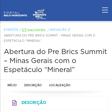
EVENTOS
/
INOVAÇÃO
ENCONTRO
/
ABERTURA DO PRE BRICS SUMMIT – MINAS GERAIS COM O
ESPETÁCULO “MINERAL”
Abertura do Pre Brics Summit
– Minas Gerais com o
Espetáculo “Mineral”
INÍCIO
DESCRIÇÃO
LOCALIZAÇÃO
DESCRIÇÃO