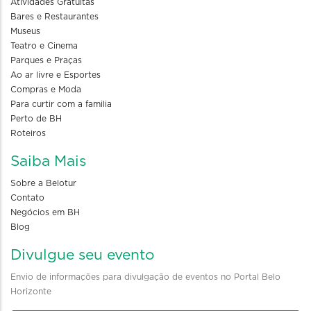
Atividades Gratuitas
Bares e Restaurantes
Museus
Teatro e Cinema
Parques e Praças
Ao ar livre e Esportes
Compras e Moda
Para curtir com a familia
Perto de BH
Roteiros
Saiba Mais
Sobre a Belotur
Contato
Negócios em BH
Blog
Divulgue seu evento
Envio de informações para divulgação de eventos no Portal Belo
Horizonte