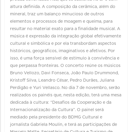
altura definida. A composição da cerâmica, além do
mineral, traz um balanço minucioso de outros
elementos e processos de moagem e queima, para
resultar no material exato para a finalidade musical. A
música é expressão da integração global efetivamente
cultural e simbólica e por ela transbordam aspectos
históricos, geográficos, imaginativos e afetivos. Por
isso, é uma força sensível de estímulo à convivência e
que perpassa fronteiras. O concerto reúne os músicos
Bruno Vellozo, Davi Fonseca, João Paulo Drummond,
Kristoff Silva, Leandro César, Pedro Durães, Juliana
Perdigão e Yuri Vellasco. No dia 7 de novembro, serão
realizados os painéis que, nesta edição, terá uma mesa
dedicada à cultura: “Desafios da Cooperação e da
Internacionalização da Cultura”. O painel será
mediado pela presidente do BDMG Cultural e
jornalista Gabriela Moulin, e terá as participações de