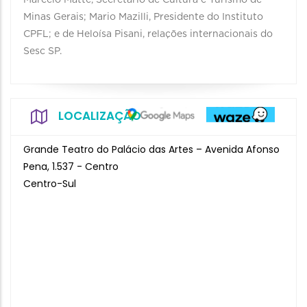
Marcelo Matte, Secretário de Cultura e Turismo de
Minas Gerais; Mario Mazilli, Presidente do Instituto
CPFL; e de Heloísa Pisani, relações internacionais do
Sesc SP.
LOCALIZAÇÃO
Grande Teatro do Palácio das Artes – Avenida Afonso
Pena, 1.537 - Centro
Centro-Sul