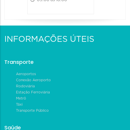
09:00 às 18:00
INFORMAÇÕES ÚTEIS
Transporte
Aeroportos
Conexão Aeroporto
Rodoviária
Estação Ferroviária
Metrô
Táxi
Transporte Público
Saúde