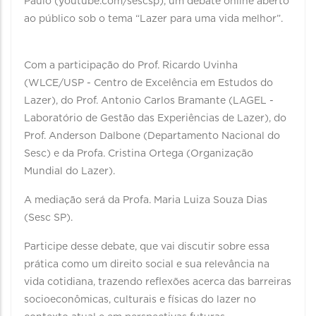
Paulo (youtube.com/sescsp), um debate online aberto
ao público sob o tema “Lazer para uma vida melhor”.
⠀
Com a participação do Prof. Ricardo Uvinha
(WLCE/USP - Centro de Excelência em Estudos do
Lazer), do Prof. Antonio Carlos Bramante (LAGEL -
Laboratório de Gestão das Experiências de Lazer), do
Prof. Anderson Dalbone (Departamento Nacional do
Sesc) e da Profa. Cristina Ortega (Organização
Mundial do Lazer).
A mediação será da Profa. Maria Luiza Souza Dias
(Sesc SP). ⠀
Participe desse debate, que vai discutir sobre essa
prática como um direito social e sua relevância na
vida cotidiana, trazendo reflexões acerca das barreiras
socioeconômicas, culturais e físicas do lazer no