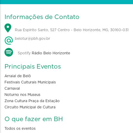
Informações de Contato
Rua Espírito Santo, 527 Centro - Belo Horizonte, MG, 30160-031
belotur@pbh.gov.br
Spotify
Rádio Belo Horizonte
Principais Eventos
Arraial de Belô
Festivais Culturais Municipais
Carnaval
Noturno nos Museus
Zona Cultura Praça da Estação
Circuito Municipal de Cultura
O que fazer em BH
Todos os eventos