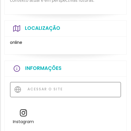
contexto atual e em perspectivas futuras.
LOCALIZAÇÃO
online
INFORMAÇÕES
ACESSAR O SITE
Instagram