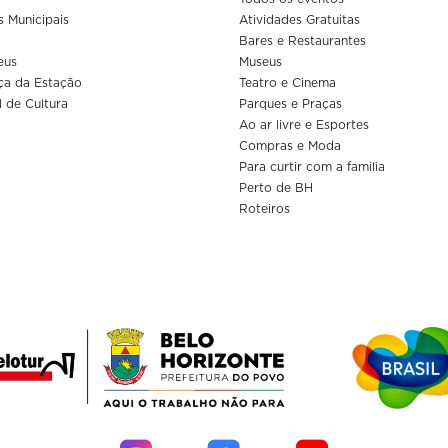
s Municipais
Atividades Gratuitas
Bares e Restaurantes
eus
Museus
ça da Estação
Teatro e Cinema
l de Cultura
Parques e Praças
Ao ar livre e Esportes
Compras e Moda
Para curtir com a familia
Perto de BH
Roteiros