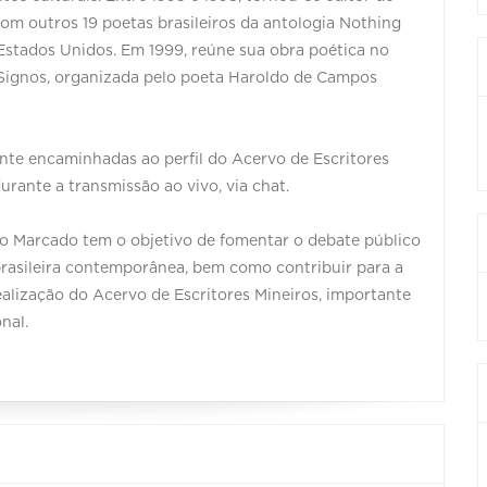
com outros 19 poetas brasileiros da antologia Nothing
Estados Unidos. Em 1999, reúne sua obra poética no
 Signos, organizada pelo poeta Haroldo de Campos
te encaminhadas ao perfil do Acervo de Escritores
urante a transmissão ao vivo, via chat.
ro Marcado tem o objetivo de fomentar o debate público
 brasileira contemporânea, bem como contribuir para a
realização do Acervo de Escritores Mineiros, importante
nal.