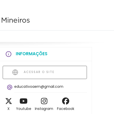
 Mineiros
INFORMAÇÕES
ACESSAR O SITE
educativoaem@gmail.com
X
Youtube
Instagram
Facebook