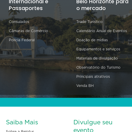
Internacional e
Belo Horizonte para
Passaportes
o mercado
Consulados
Trade Turístico
Câmaras de Comércio
Calendário Anual de Eventos
Polícia Federal
Doação de mídias
Equipamentos e serviços
Materiais de divulgação
Observatório do Turismo
Principais atrativos
Venda BH
Saiba Mais
Divulgue seu
evento
Sobre a Belotur