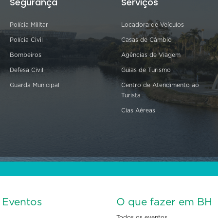
Segurança
Serviços
Polícia Militar
Locadora de Veículos
Polícia Civil
Casas de Câmbio
Bombeiros
Agências de Viagem
Defesa Civil
Guias de Turismo
Guarda Municipal
Centro de Atendimento ao
Turista
Cias Aéreas
s Eventos
O que fazer em BH
Todos os eventos