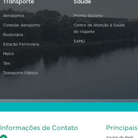
Transporte
Saúde
Aeroportos
Pronto-Socorro
Conexão Aeroporto
Centro de Atenção à Saúde
do Viajante
Rodoviária
SAMU
Estação Ferroviária
Metrô
Táxi
Transporte Público
Informações de Contato
Principai
Arraial de Belô