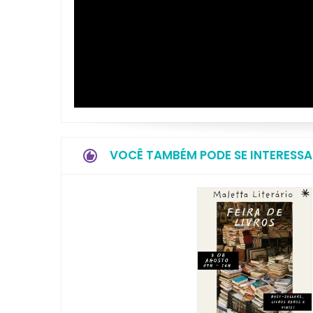
VOCÊ TAMBÉM PODE SE INTERESSA