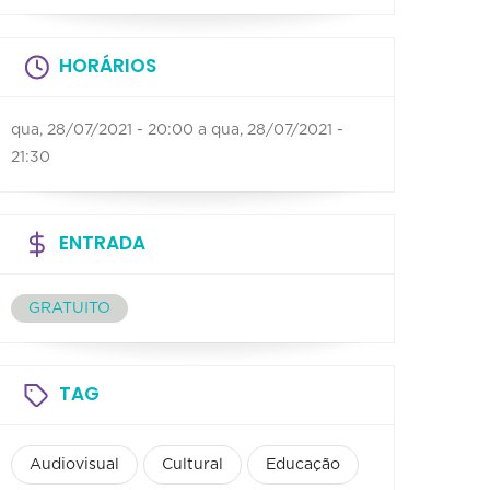
HORÁRIOS
qua, 28/07/2021 - 20:00
a
qua, 28/07/2021 -
21:30
ENTRADA
GRATUITO
TAG
Audiovisual
Cultural
Educação