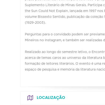
Suplemento Literário de Minas Gerais. Participa 
the Sun Could Not Explain, lançada em 1997 nos 
volume Bissexto Sentido, publicação da coleção
(1929-2003).
Perguntas para o convidado podem ser previamen
Mineiros no Instagram, e também ser realizadas d
Realizado ao longo do semestre letivo, o Encont
acerca de temas caros ao universo da literatura
formação de leitores literários. O evento é uma 
espaço de pesquisa e memória da literatura nacio
LOCALIZAÇÃO