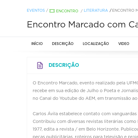
EVENTOS
/
LITERATURA
ENCONTRO M
ENCONTRO
/
Encontro Marcado com Carl
INÍCIO
DESCRIÇÃO
LOCALIZAÇÃO
VIDEO
DESCRIÇÃO
O Encontro Marcado, evento realizado pela UFMG
recebe em sua edição de Julho o Poeta e Jornalis
no Canal do Youtube do AEM, em transmissão ao vi
Carlos Ávila estabelece contato com vanguardas 
Contribuiu com diversas revistas literárias com
1977, edita a revista / em Belo Horizonte. Publico
peças publicitárias, roteiros para televisão e pro