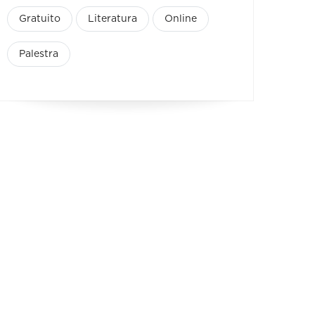
Gratuito
Literatura
Online
Palestra