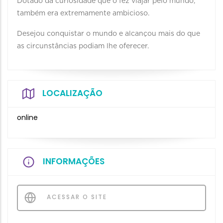
Dotado da curiosidade que o fez viajar pelo mundo,
também era extremamente ambicioso.
Desejou conquistar o mundo e alcançou mais do que
as circunstâncias podiam lhe oferecer.
LOCALIZAÇÃO
online
INFORMAÇÕES
ACESSAR O SITE