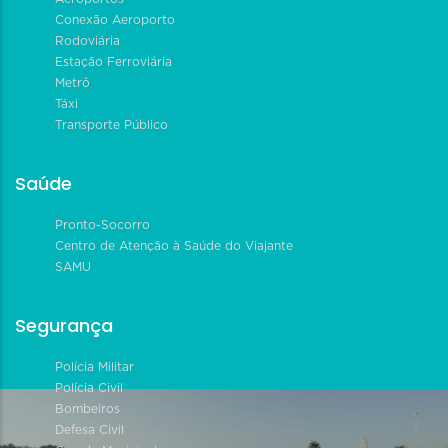
Conexão Aeroporto
Rodoviária
Estação Ferroviária
Metrô
Táxi
Transporte Público
Saúde
Pronto-Socorro
Centro de Atenção à Saúde do Viajante
SAMU
Segurança
Polícia Militar
Polícia Civil
Bombeiros
Defesa Civil