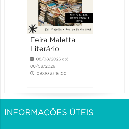
Feira Maletta
Literário
08/08/2026 até
08/08/2026
09:00 às 16:00
INFORMAÇÕES ÚTEIS