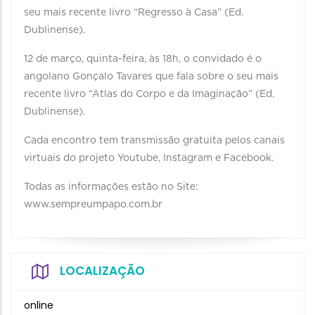
seu mais recente livro “Regresso à Casa” (Ed.
Dublinense). ⠀ ⠀ ⠀
12 de março, quinta-feira, às 18h, o convidado é o
angolano Gonçalo Tavares que fala sobre o seu mais
recente livro “Atlas do Corpo e da Imaginação” (Ed.
Dublinense). ⠀ ⠀ ⠀
Cada encontro tem transmissão gratuita pelos canais
virtuais do projeto Youtube, Instagram e Facebook. ⠀
Todas as informações estão no Site: ⠀
www.sempreumpapo.com.br ⠀
LOCALIZAÇÃO
online