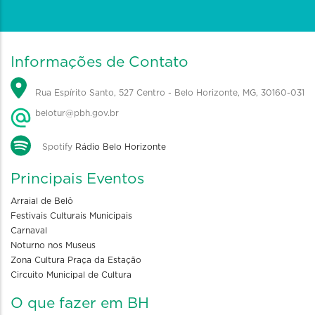
Informações de Contato
Rua Espírito Santo, 527 Centro - Belo Horizonte, MG, 30160-031
belotur@pbh.gov.br
Spotify
Rádio Belo Horizonte
Principais Eventos
Arraial de Belô
Festivais Culturais Municipais
Carnaval
Noturno nos Museus
Zona Cultura Praça da Estação
Circuito Municipal de Cultura
O que fazer em BH