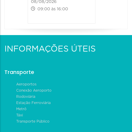
08/08/2026
09:00 às 16:00
INFORMAÇÕES ÚTEIS
Transporte
Aeroportos
Conexão Aeroporto
Rodoviária
Estação Ferroviária
Metrô
Táxi
Transporte Público