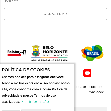
Horizonte
CADASTRAR
POLÍTICA DE COOKIES
Usamos cookies para assegurar que você
tenha a melhor experiência. Ao acessar nosso
Sobre a
Contato
Informaçoes
Mapa do Site
Politica de
site, você concorda com a nossa Política de
Belotur
Üteis
Privacidade
privacidade e nossos Termos de uso
Mais informação
atualizados.