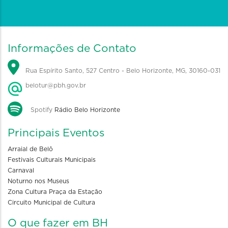
Informações de Contato
Rua Espírito Santo, 527 Centro - Belo Horizonte, MG, 30160-031
belotur@pbh.gov.br
Spotify
Rádio Belo Horizonte
Principais Eventos
Arraial de Belô
Festivais Culturais Municipais
Carnaval
Noturno nos Museus
Zona Cultura Praça da Estação
Circuito Municipal de Cultura
O que fazer em BH