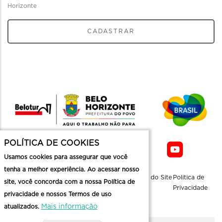
Horizonte
CADASTRAR
POLÍTICA DE COOKIES
Usamos cookies para assegurar que você
tenha a melhor experiência. Ao acessar nosso
Sobre a
Contato
Informaçoes
Mapa do Site
Politica de
site, você concorda com a nossa Política de
Belotur
Üteis
Privacidade
privacidade e nossos Termos de uso
Mais informação
atualizados.