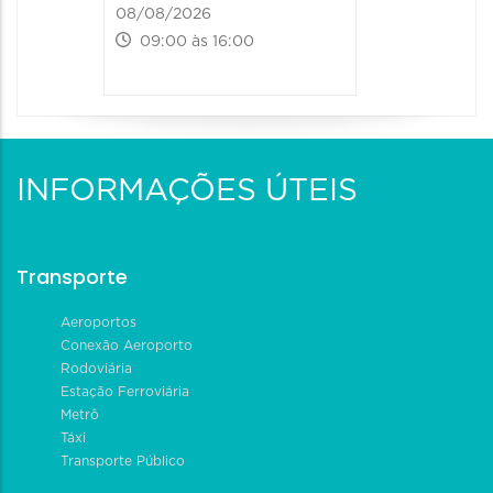
08/08/2026
09:00 às 16:00
INFORMAÇÕES ÚTEIS
Transporte
Aeroportos
Conexão Aeroporto
Rodoviária
Estação Ferroviária
Metrô
Táxi
Transporte Público