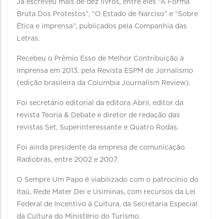
Já escreveu mais de dez livros, entre eles “A Forma
Bruta Dos Protestos”, “O Estado de Narciso” e “Sobre
Ética e imprensa”, publicados pela Companhia das
Letras.
Recebeu o Prêmio Esso de Melhor Contribuição à
Imprensa em 2013, pela Revista ESPM de Jornalismo
(edição brasileira da Columbia Journalism Review).
Foi secretário editorial da editora Abril, editor da
revista Teoria & Debate e diretor de redação das
revistas Set, Superinteressante e Quatro Rodas.
Foi ainda presidente da empresa de comunicação
Radiobrás, entre 2002 e 2007.
O Sempre Um Papo é viabilizado com o patrocínio do
Itaú, Rede Mater Dei e Usiminas, com recursos da Lei
Federal de Incentivo à Cultura, da Secretaria Especial
da Cultura do Ministério do Turismo.