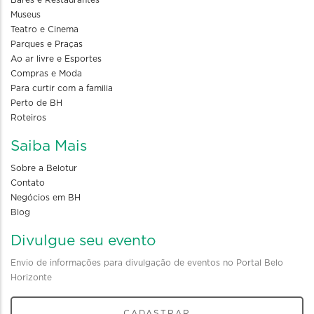
Bares e Restaurantes
Museus
Teatro e Cinema
Parques e Praças
Ao ar livre e Esportes
Compras e Moda
Para curtir com a familia
Perto de BH
Roteiros
Saiba Mais
Sobre a Belotur
Contato
Negócios em BH
Blog
Divulgue seu evento
Envio de informações para divulgação de eventos no Portal Belo
Horizonte
CADASTRAR