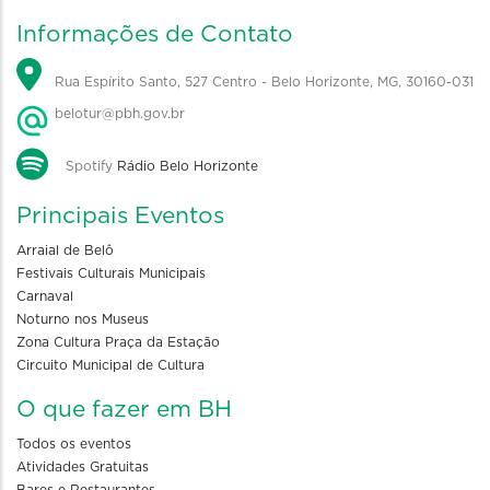
Informações de Contato
Rua Espírito Santo, 527 Centro - Belo Horizonte, MG, 30160-031
belotur@pbh.gov.br
Spotify
Rádio Belo Horizonte
Principais Eventos
Arraial de Belô
Festivais Culturais Municipais
Carnaval
Noturno nos Museus
Zona Cultura Praça da Estação
Circuito Municipal de Cultura
O que fazer em BH
Todos os eventos
Atividades Gratuitas