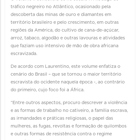
tráfico negreiro no Atlântico, ocasionado pela
descoberta das minas de ouro e diamantes em
território brasileiro e pelo crescimento, em outras
regiões da América, do cultivo de cana-de-açúcar,
arroz, tabaco, algodão e outras lavouras e atividades
que faziam uso intensivo de mão de obra africana
escravizada.
De acordo com Laurentino, este volume enfatiza o
cenário do Brasil – que se tornou o maior território
escravista do ocidente naquela época -, ao contrário
do primeiro, cujo foco foi a África.
“Entre outros aspectos, procuro descrever a violência
e as formas de trabalho no cativeiro, a família escrava,
as irmandades e práticas religiosas, o papel das
mulheres, as fugas, revoltas e formação de quilombos
e outras formas de resistência contra o regime