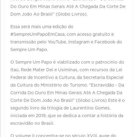
Do Ouro Em Minas Gerais Até A Chegada Da Corte De
Dom João Ao Brasil” (Globo Livros).
Essa será mais uma edição do
#SempreUmPapoEmCasa, com acesso gratuito e
transmissão pelo YouTube, Instagram e Facebook do
Sempre Um Papo.
O Sempre Um Papo é viabilizado com o patrocínio do
Itaú, Rede Mater Dei e Usiminas, com recursos da Lei
Federal de Incentivo à Cultura, da Secretaria Especial
da Cultura do Ministério do Turismo. “Escravidão - Da
Corrida Do Ouro Em Minas Gerais Até A Chegada Da
Corte De Dom João Ao Brasil” (Globo Livros) Este é o
segundo livro da trilogia de Laurentino Gomes,
iniciada em 2019, que se dedica a contar a história da
escravidão no Brasil.
O volume II concentra-se no século XVIII, auge do