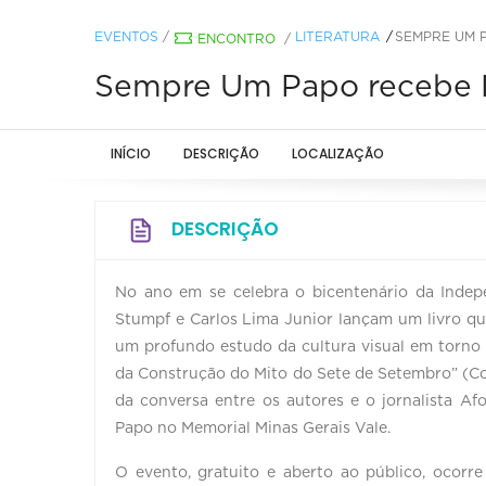
EVENTOS
/
LITERATURA
SEMPRE UM P
ENCONTRO
/
Sempre Um Papo recebe Li
INÍCIO
DESCRIÇÃO
LOCALIZAÇÃO
DESCRIÇÃO
No ano em se celebra o bicentenário da Indepen
Stumpf e Carlos Lima Junior lançam um livro que
um profundo estudo da cultura visual em torno
da Construção do Mito do Sete de Setembro” (Com
da conversa entre os autores e o jornalista 
Papo no Memorial Minas Gerais Vale.
O evento, gratuito e aberto ao público, ocorre