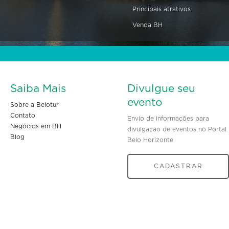
Principais atrativos
Venda BH
Saiba Mais
Divulgue seu
evento
Sobre a Belotur
Contato
Envio de informações para
Negócios em BH
divulgação de eventos no Portal
Blog
Belo Horizonte
CADASTRAR