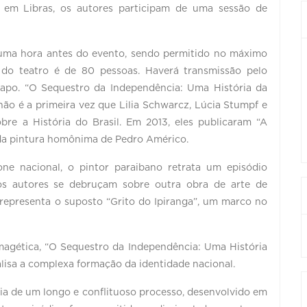
 em Libras, os autores participam de uma sessão de
l, uma hora antes do evento, sendo permitido no máximo
do teatro é de 80 pessoas. Haverá transmissão pelo
po. “O Sequestro da Independência: Uma História da
ão é a primeira vez que Lilia Schwarcz, Lúcia Stumpf e
bre a História do Brasil. Em 2013, eles publicaram “A
 da pintura homônima de Pedro Américo.
ne nacional, o pintor paraibano retrata um episódio
os autores se debruçam sobre outra obra de arte de
representa o suposto “Grito do Ipiranga”, um marco no
magética, “O Sequestro da Independência: Uma História
lisa a complexa formação da identidade nacional.
cia de um longo e conflituoso processo, desenvolvido em