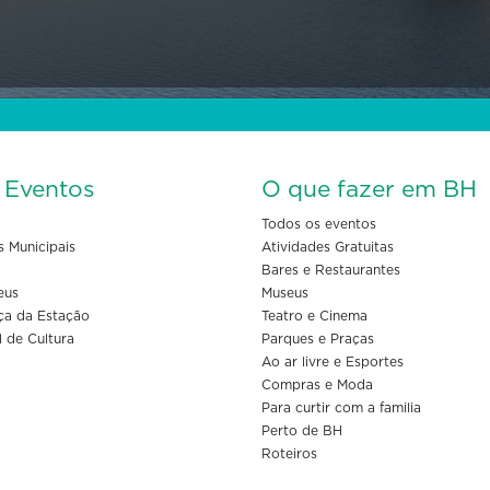
s Eventos
O que fazer em BH
Todos os eventos
s Municipais
Atividades Gratuitas
Bares e Restaurantes
eus
Museus
ça da Estação
Teatro e Cinema
l de Cultura
Parques e Praças
Ao ar livre e Esportes
Compras e Moda
Para curtir com a familia
Perto de BH
Roteiros