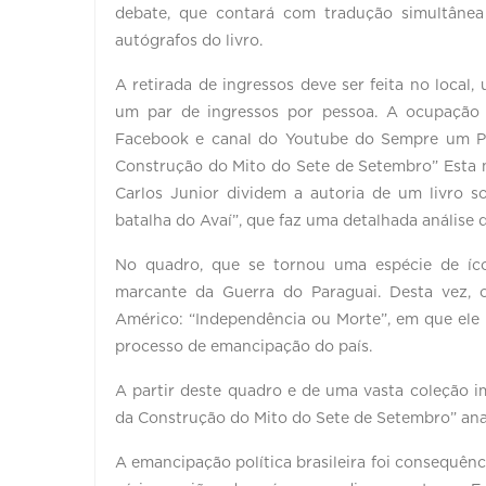
debate, que contará com tradução simultânea
autógrafos do livro.
A retirada de ingressos deve ser feita no loca
um par de ingressos por pessoa. A ocupação 
Facebook e canal do Youtube do Sempre um Pa
Construção do Mito do Sete de Setembro” Esta n
Carlos Junior dividem a autoria de um livro so
batalha do Avaí”, que faz uma detalhada análise
No quadro, que se tornou uma espécie de íco
marcante da Guerra do Paraguai. Desta vez, 
Américo: “Independência ou Morte”, em que ele 
processo de emancipação do país.
A partir deste quadro e de uma vasta coleção i
da Construção do Mito do Sete de Setembro” ana
A emancipação política brasileira foi consequên