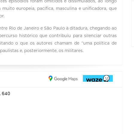
stes episódios foram omitidos e dissimulados, ao longo
 muito europeia, pacífica, masculina e unificadora, que
or.
tre Rio de Janeiro e São Paulo à ditadura, chegando ao
percurso histórico que contribuiu para silenciar outras
scitando o que os autores chamam de “uma política de
ulistas e, posteriormente, os militares.
, 640