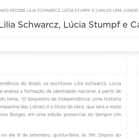
APO RECEBE LILIA SCHWARCZ, LÚCIA STUMPF E CARLOS LIMA JUNIOR
lia Schwarcz, Lúcia Stumpf e Ca
dência do Brasil, os escritores Lilia Schwarcz, Lúcia
 analisa a formação da identidade nacional, a partir de
 do tema. “O Sequestro da Independência: Uma História
panhia das Letras) é o título da obra, que será o mote
Afonso Borges, em uma edição presencial do Sempre Um
 no dia 8 de setembro, quinta-feira, às 19h. Depois do