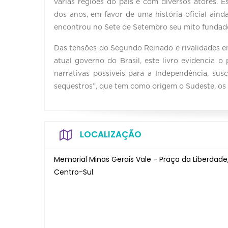
várias regiões do país e com diversos atores. E
dos anos, em favor de uma história oficial ainda
encontrou no Sete de Setembro seu mito fundad
Das tensões do Segundo Reinado e rivalidades en
atual governo do Brasil, este livro evidencia o 
narrativas possíveis para a Independência, su
sequestros”, que tem como origem o Sudeste, os pa
LOCALIZAÇÃO
Memorial Minas Gerais Vale - Praça da Liberdade
Centro-Sul