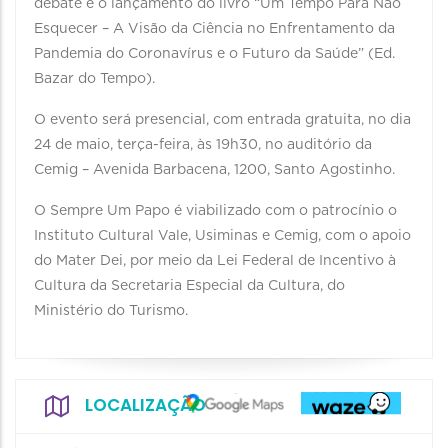
debate e o lançamento do livro “Um Tempo Para Não
Esquecer – A Visão da Ciência no Enfrentamento da
Pandemia do Coronavírus e o Futuro da Saúde” (Ed.
Bazar do Tempo).
O evento será presencial, com entrada gratuita, no dia
24 de maio, terça-feira, às 19h30, no auditório da
Cemig – Avenida Barbacena, 1200, Santo Agostinho.
O Sempre Um Papo é viabilizado com o patrocínio o
Instituto Cultural Vale, Usiminas e Cemig, com o apoio
do Mater Dei, por meio da Lei Federal de Incentivo à
Cultura da Secretaria Especial da Cultura, do
Ministério do Turismo.
LOCALIZAÇÃO