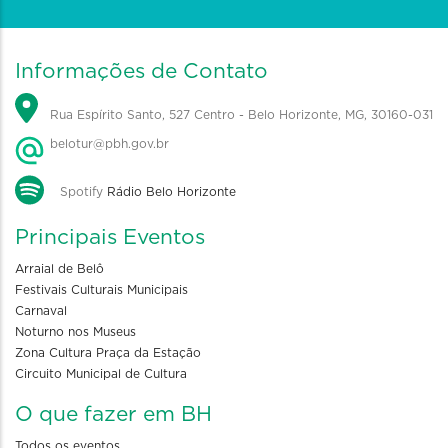
Informações de Contato
Rua Espírito Santo, 527 Centro - Belo Horizonte, MG, 30160-031
belotur@pbh.gov.br
Spotify
Rádio Belo Horizonte
Principais Eventos
Arraial de Belô
Festivais Culturais Municipais
Carnaval
Noturno nos Museus
Zona Cultura Praça da Estação
Circuito Municipal de Cultura
O que fazer em BH
Todos os eventos