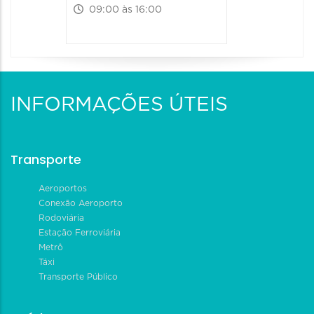
09:00 às 16:00
INFORMAÇÕES ÚTEIS
Transporte
Aeroportos
Conexão Aeroporto
Rodoviária
Estação Ferroviária
Metrô
Táxi
Transporte Público