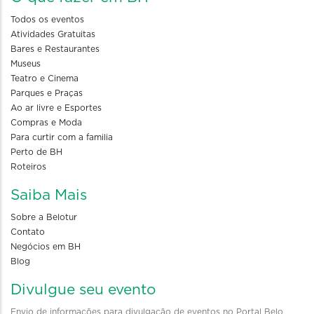
Todos os eventos
Atividades Gratuitas
Bares e Restaurantes
Museus
Teatro e Cinema
Parques e Praças
Ao ar livre e Esportes
Compras e Moda
Para curtir com a familia
Perto de BH
Roteiros
Saiba Mais
Sobre a Belotur
Contato
Negócios em BH
Blog
Divulgue seu evento
Envio de informações para divulgação de eventos no Portal Belo