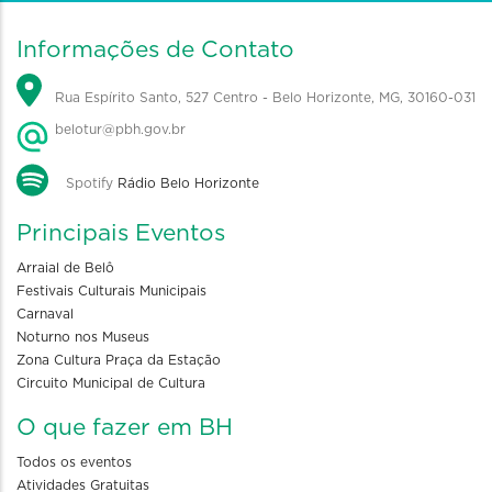
Informações de Contato
Rua Espírito Santo, 527 Centro - Belo Horizonte, MG, 30160-031
belotur@pbh.gov.br
Spotify
Rádio Belo Horizonte
Principais Eventos
Arraial de Belô
Festivais Culturais Municipais
Carnaval
Noturno nos Museus
Zona Cultura Praça da Estação
Circuito Municipal de Cultura
O que fazer em BH
Todos os eventos
Atividades Gratuitas