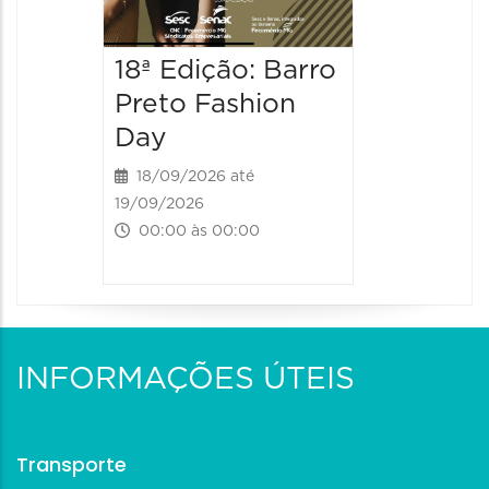
18ª Edição: Barro
Preto Fashion
Day
18/09/2026 até
19/09/2026
00:00 às 00:00
INFORMAÇÕES ÚTEIS
Transporte