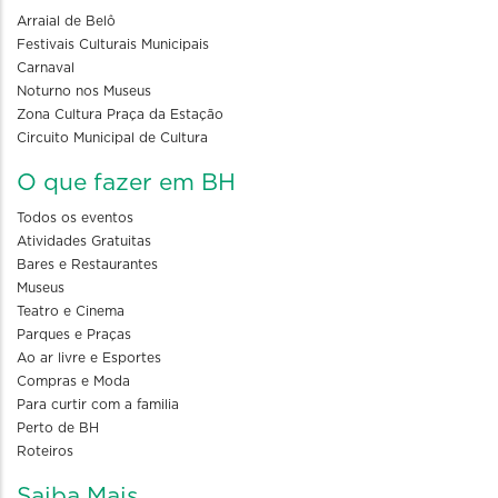
Arraial de Belô
Festivais Culturais Municipais
Carnaval
Noturno nos Museus
Zona Cultura Praça da Estação
Circuito Municipal de Cultura
O que fazer em BH
Todos os eventos
Atividades Gratuitas
Bares e Restaurantes
Museus
Teatro e Cinema
Parques e Praças
Ao ar livre e Esportes
Compras e Moda
Para curtir com a familia
Perto de BH
Roteiros
Saiba Mais