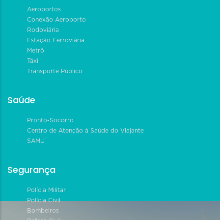
Aeroportos
Conexão Aeroporto
Rodoviária
Estação Ferroviária
Metrô
Táxi
Transporte Público
Saúde
Pronto-Socorro
Centro de Atenção à Saúde do Viajante
SAMU
Segurança
Polícia Militar
Polícia Civil
Bombeiros