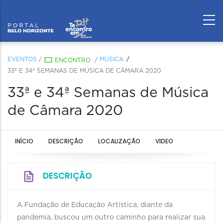
EVENTOS
/
MÚSICA
ENCONTRO
/
33ª E 34ª SEMANAS DE MÚSICA DE CÂMARA 2020
33ª e 34ª Semanas de Música
de Câmara 2020
INÍCIO
DESCRIÇÃO
LOCALIZAÇÃO
VIDEO
DESCRIÇÃO
A Fundação de Educação Artística, diante da
pandemia, buscou um outro caminho para realizar sua