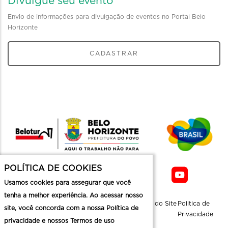
Divulgue seu evento
Envio de informações para divulgação de eventos no Portal Belo
Horizonte
CADASTRAR
POLÍTICA DE COOKIES
Usamos cookies para assegurar que você
tenha a melhor experiência. Ao acessar nosso
Sobre a
Contato
Informaçoes
Mapa do Site
Politica de
site, você concorda com a nossa Política de
Belotur
Üteis
Privacidade
privacidade e nossos Termos de uso