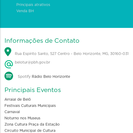
Principais atrativos
Venda BH
Informações de Contato
Rua Espírito Santo, 527 Centro - Belo Horizonte, MG, 30160-031
belotur@pbh.gov.br
Spotify
Rádio Belo Horizonte
Principais Eventos
Arraial de Belô
Festivais Culturais Municipais
Carnaval
Noturno nos Museus
Zona Cultura Praça da Estação
Circuito Municipal de Cultura