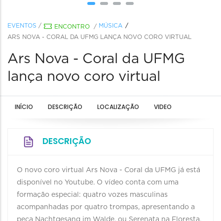
EVENTOS
/
MÚSICA
ENCONTRO
/
ARS NOVA - CORAL DA UFMG LANÇA NOVO CORO VIRTUAL
Ars Nova - Coral da UFMG
lança novo coro virtual
INÍCIO
DESCRIÇÃO
LOCALIZAÇÃO
VIDEO
DESCRIÇÃO
O novo coro virtual Ars Nova - Coral da UFMG já está
disponível no Youtube. O vídeo conta com uma
formação especial: quatro vozes masculinas
acompanhadas por quatro trompas, apresentando a
peça Nachtgesang im Walde, ou Serenata na Floresta,