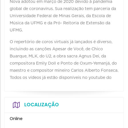
Nova adotou em março de 2020 devido à pandemia
global de coronavírus. Sua realização tem parceria da
Universidade Federal de Minas Gerais, da Escola de
Música da UFMG e da Pró- Reitoria de Extensão da
UFMG.
O repertório de coros virtuais já lançados é diverso,
incluindo as canções Apesar de Você, de Chico
Buarque, MLK, do U2, a obra sacra Agnus Dei, da
compositora Emily Doll e Ponto de Oxum-Yemanjá, do
maestro e compositor mineiro Carlos Alberto Fonseca.
Todos os vídeos já estão disponíveis no youtube do
LOCALIZAÇÃO
Online