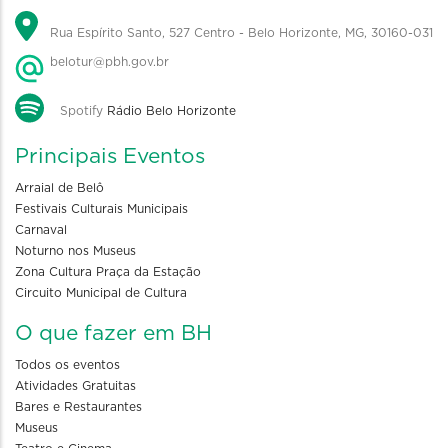
Rua Espírito Santo, 527 Centro - Belo Horizonte, MG, 30160-031
belotur@pbh.gov.br
Spotify
Rádio Belo Horizonte
Principais Eventos
Arraial de Belô
Festivais Culturais Municipais
Carnaval
Noturno nos Museus
Zona Cultura Praça da Estação
Circuito Municipal de Cultura
O que fazer em BH
Todos os eventos
Atividades Gratuitas
Bares e Restaurantes
Museus