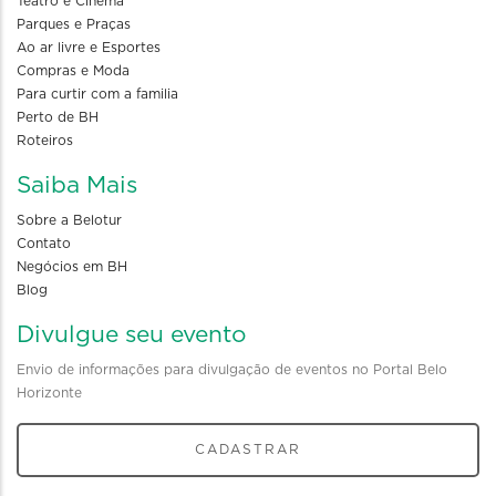
Teatro e Cinema
Parques e Praças
Ao ar livre e Esportes
Compras e Moda
Para curtir com a familia
Perto de BH
Roteiros
Saiba Mais
Sobre a Belotur
Contato
Negócios em BH
Blog
Divulgue seu evento
Envio de informações para divulgação de eventos no Portal Belo
Horizonte
CADASTRAR