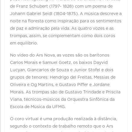
de Franz Schubert (1797- 1828) com um poema de
Johann Gabriel Seidl (1804-1875). A música descreve a
noite na floresta como inspiração para os sentimentos
de paz e admiração pela vida. As quatro vozes e as
trompas, assim, se complementam como dois coros
em equilíbrio.
No vídeo do Ars Nova, as vozes são os barítonos
Carlos Morais e Samuel Goetz, os baixos Dayvid
Lucyan, Giancarlos de Souza e Junior Stofel e dois
grupos de tenores: Hendrigo del Freitas, Messias de
Oliveira e Og Martins, e Gustavo Piffer e Jordane
Morais. As trompas são de Gustavo Trindade e Priscila
Viana, técnicos-músicos da Orquestra Sinfônica da
Escola de Música da UFMG.
O coro virtual é uma produção realizada à distância,
segundo o contexto de trabalho remoto que o Ars