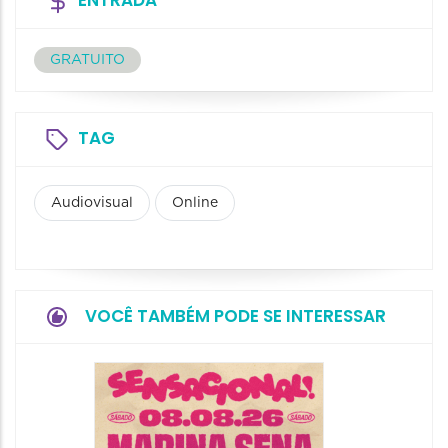
GRATUITO
TAG
Audiovisual
Online
VOCÊ TAMBÉM PODE SE INTERESSAR
Show: 
Handel