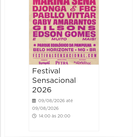
09/08/20
09/08/202
16:30 às 
Festival
Sensacional
2026
09/08/2026 até
09/08/2026
14:00 às 20:00