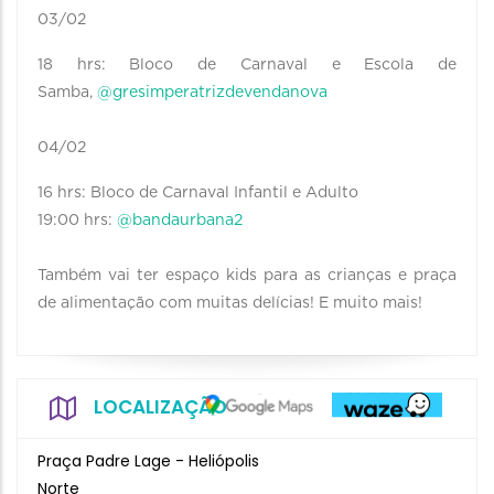
03/02
18 hrs: Bloco de Carnaval e Escola de
Samba,
@gresimperatrizdevendanova
04/02
16 hrs: Bloco de Carnaval Infantil e Adulto
19:00 hrs:
@bandaurbana2
Também vai ter espaço kids para as crianças e praça
de alimentação com muitas delícias! E muito mais!
LOCALIZAÇÃO
Praça Padre Lage - Heliópolis
Norte