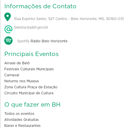
Informações de Contato
Rua Espírito Santo, 527 Centro - Belo Horizonte, MG, 30160-031
belotur@pbh.gov.br
Spotify
Rádio Belo Horizonte
Principais Eventos
Arraial de Belô
Festivais Culturais Municipais
Carnaval
Noturno nos Museus
Zona Cultura Praça da Estação
Circuito Municipal de Cultura
O que fazer em BH
Todos os eventos
Atividades Gratuitas
Bares e Restaurantes