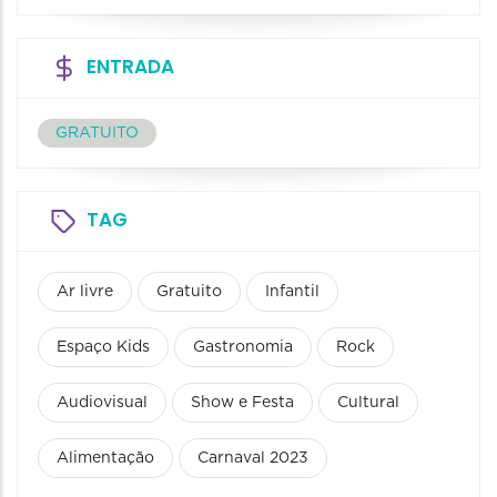
ENTRADA
GRATUITO
TAG
Ar livre
Gratuito
Infantil
Espaço Kids
Gastronomia
Rock
Audiovisual
Show e Festa
Cultural
Alimentação
Carnaval 2023