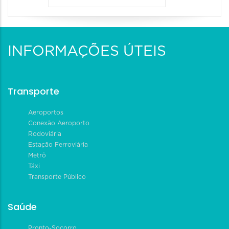
INFORMAÇÕES ÚTEIS
Transporte
Aeroportos
Conexão Aeroporto
Rodoviária
Estação Ferroviária
Metrô
Táxi
Transporte Público
Saúde
Pronto-Socorro