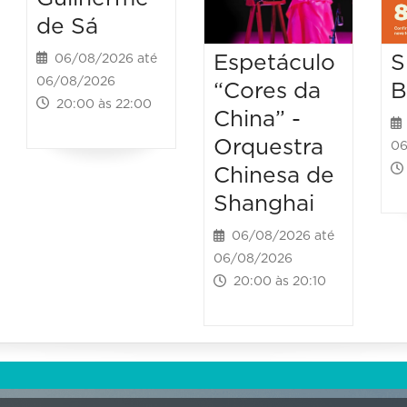
de Sá
Espetáculo
S
06/08/2026 até
06/08/2026
“Cores da
B
20:00 às 22:00
China” -
Orquestra
06
Chinesa de
Shanghai
06/08/2026 até
06/08/2026
20:00 às 20:10