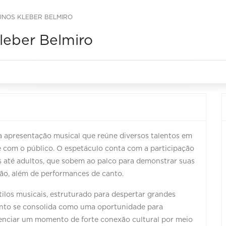
UNOS KLEBER BELMIRO
leber Belmiro
 apresentação musical que reúne diversos talentos em
 com o público. O espetáculo conta com a participação
as até adultos, que sobem ao palco para demonstrar suas
lão, além de performances de canto.
ilos musicais, estruturado para despertar grandes
vento se consolida como uma oportunidade para
ivenciar um momento de forte conexão cultural por meio