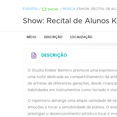
EVENTOS
/
MÚSICA
SHOW: RECITAL DE AL
SHOW
/
Show: Recital de Alunos K
INÍCIO
DESCRIÇÃO
LOCALIZAÇÃO
DESCRIÇÃO
O Studio Kleber Belmiro promove uma expressiva
uma noite dedicada ao compartilhamento da arte
de artistas de diferentes gerações, desde crianç
habilidades em instrumentos como teclado e vio
O repertório abrange uma ampla variedade de est
emoções e tocar a sensibilidade da plateia. O e
prestigiar o desenvolvimento artístico local e v