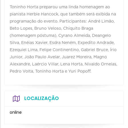
Toninho Horta preparou uma linda homenagem ao
pianista Herbie Hancock, que também será exibida na
programação do evento. Participantes: André Limão,
Beto Lopes, Bruno Veloso, Chiquito Braga
(homenagem póstuma), Cyrano Almeida, Deangelo
Silva, Enéias Xavier, Esdra Neném, Expedito Andrade,
Ezequiel Lima, Felipe Continentino, Gabriel Bruce, Írio
Junior, João Paulo Avelar, Juarez Moreira, Magno
Alexandre, Laércio Villar, Lena Horta, Nivaldo Ornelas,
Pedro Volta, Toninho Horta e Yuri Popoff.
LOCALIZAÇÃO
online