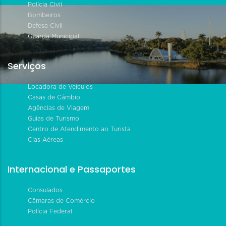
Polícia Civil
Bombeiros
Defesa Civil
Guarda Municipal
Serviços
Locadora de Veículos
Casas de Câmbio
Agências de Viagem
Guias de Turismo
Centro de Atendimento ao Turista
Cias Aéreas
Internacional e Passaportes
Consulados
Câmaras de Comércio
Polícia Federal