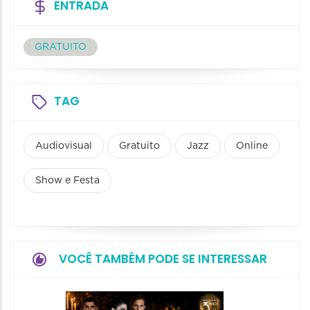
ENTRADA
GRATUITO
TAG
Audiovisual
Gratuito
Jazz
Online
Show e Festa
VOCÊ TAMBÉM PODE SE INTERESSAR
Show: 