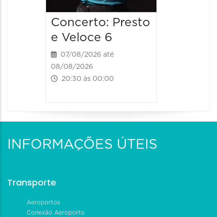
Concerto: Presto
e Veloce 6
07/08/2026 até
08/08/2026
20:30 às 00:00
INFORMAÇÕES ÚTEIS
Transporte
Aeroportos
Conexão Aeroporto