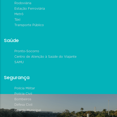
Rodoviária
Estação Ferroviária
Metrô
Táxi
Transporte Público
Saúde
Pronto-Socorro
Centro de Atenção à Saúde do Viajante
SAMU
Segurança
Polícia Militar
Polícia Civil
Bombeiros
Defesa Civil
Guarda Municipal