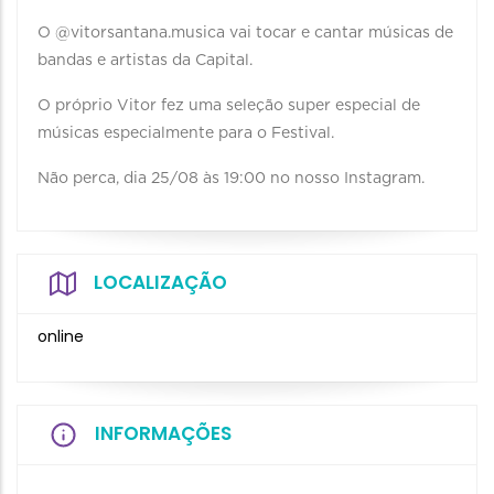
O @vitorsantana.musica vai tocar e cantar músicas de
bandas e artistas da Capital.
O próprio Vitor fez uma seleção super especial de
músicas especialmente para o Festival.
Não perca, dia 25/08 às 19:00 no nosso Instagram.
LOCALIZAÇÃO
online
INFORMAÇÕES