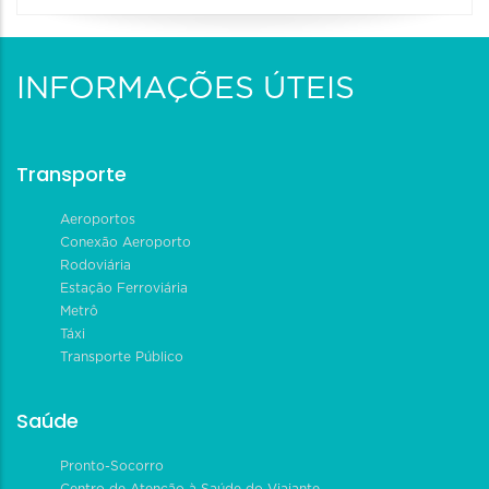
INFORMAÇÕES ÚTEIS
Transporte
Aeroportos
Conexão Aeroporto
Rodoviária
Estação Ferroviária
Metrô
Táxi
Transporte Público
Saúde
Pronto-Socorro
Centro de Atenção à Saúde do Viajante