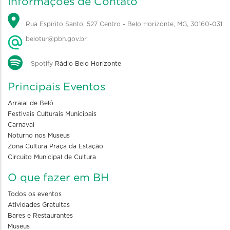
Informações de Contato
Rua Espírito Santo, 527 Centro - Belo Horizonte, MG, 30160-031
belotur@pbh.gov.br
Spotify
Rádio Belo Horizonte
Principais Eventos
Arraial de Belô
Festivais Culturais Municipais
Carnaval
Noturno nos Museus
Zona Cultura Praça da Estação
Circuito Municipal de Cultura
O que fazer em BH
Todos os eventos
Atividades Gratuitas
Bares e Restaurantes
Museus