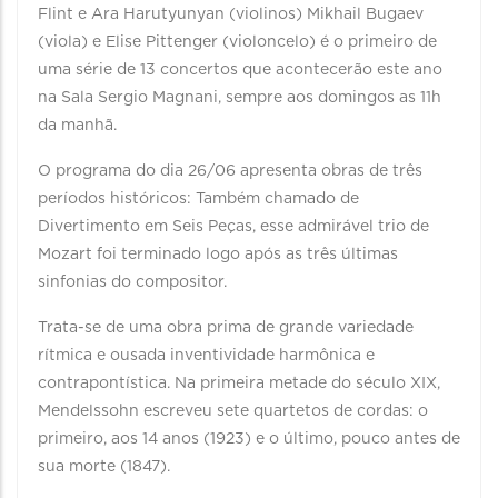
Flint e Ara Harutyunyan (violinos) Mikhail Bugaev
(viola) e Elise Pittenger (violoncelo) é o primeiro de
uma série de 13 concertos que acontecerão este ano
na Sala Sergio Magnani, sempre aos domingos as 11h
da manhã.
O programa do dia 26/06 apresenta obras de três
períodos históricos: Também chamado de
Divertimento em Seis Peças, esse admirável trio de
Mozart foi terminado logo após as três últimas
sinfonias do compositor.
Trata-se de uma obra prima de grande variedade
rítmica e ousada inventividade harmônica e
contrapontística. Na primeira metade do século XIX,
Mendelssohn escreveu sete quartetos de cordas: o
primeiro, aos 14 anos (1923) e o último, pouco antes de
sua morte (1847).