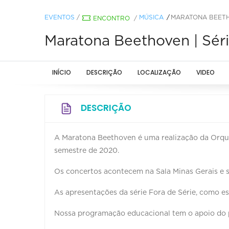
EVENTOS
/
MÚSICA
MARATONA BEETHO
ENCONTRO
/
Maratona Beethoven | Séri
INÍCIO
DESCRIÇÃO
LOCALIZAÇÃO
VIDEO
DESCRIÇÃO
A Maratona Beethoven é uma realização da Orque
semestre de 2020.
Os concertos acontecem na Sala Minas Gerais e s
As apresentações da série Fora de Série, como e
Nossa programação educacional tem o apoio do