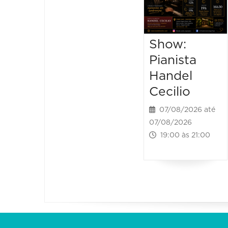
Show:
Pianista
Handel
Cecilio
07/08/2026 até
07/08/2026
19:00 às 21:00