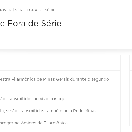
VEN | SÉRIE FORA DE SÉRIE
e Fora de Série
stra Filarmônica de Minas Gerais durante o segundo
ão transmitidos ao vivo por aqui.
sta, serão transmitidas também pela Rede Minas.
 programa Amigos da Filarmônica.