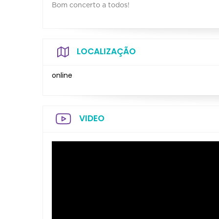
Bom concerto a todos!
LOCALIZAÇÃO
online
VIDEO