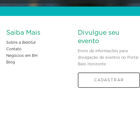
Saiba Mais
Divulgue seu
evento
Sobre a Belotur
Contato
Envio de informações para
Negócios em BH
divulgação de eventos no Portal
Blog
Belo Horizonte
CADASTRAR