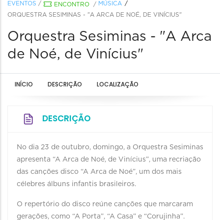
EVENTOS
/
MÚSICA
ENCONTRO
/
ORQUESTRA SESIMINAS - "A ARCA DE NOÉ, DE VINÍCIUS"
Orquestra Sesiminas - "A Arca
de Noé, de Vinícius"
INÍCIO
DESCRIÇÃO
LOCALIZAÇÃO
DESCRIÇÃO
No dia 23 de outubro, domingo, a Orquestra Sesiminas
apresenta “A Arca de Noé, de Vinícius”, uma recriação
das canções disco “A Arca de Noé”, um dos mais
célebres álbuns infantis brasileiros.
O repertório do disco reúne canções que marcaram
gerações, como “A Porta”, “A Casa” e “Corujinha”.