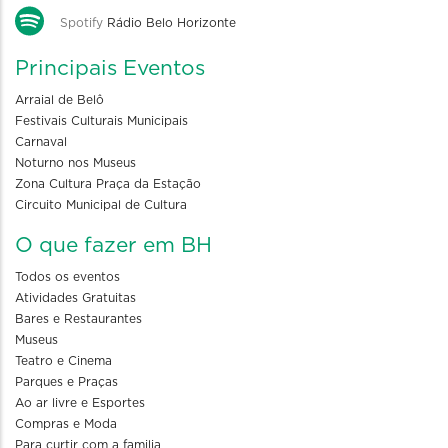
Spotify
Rádio Belo Horizonte
Principais Eventos
Arraial de Belô
Festivais Culturais Municipais
Carnaval
Noturno nos Museus
Zona Cultura Praça da Estação
Circuito Municipal de Cultura
O que fazer em BH
Todos os eventos
Atividades Gratuitas
Bares e Restaurantes
Museus
Teatro e Cinema
Parques e Praças
Ao ar livre e Esportes
Compras e Moda
Para curtir com a familia