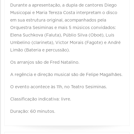
Durante a apresentação, a dupla de cantores Diego
Musicopai e Maria Tereza Costa interpretam o disco
em sua estrutura original, acompanhados pela
Orquestra Sesiminas e mais 5 músicos convidados:
Elena Suchkova (Faluta), Públio Silva (Oboé), Luís
Umbelino (clarineta), Victor Morais (Fagote) e André
Limão (Bateria e percussão).
Os arranjos são de Fred Natalino.
A regência e direção musical são de Felipe Magalhães.
O evento acontece às 11h, no Teatro Sesiminas.
Classificação indicativa: livre.
Duração: 60 minutos.