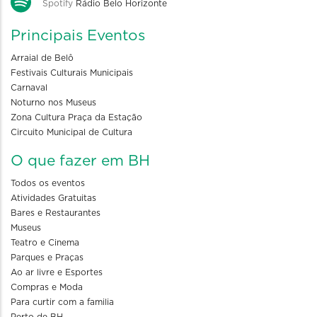
Spotify
Rádio Belo Horizonte
Principais Eventos
Arraial de Belô
Festivais Culturais Municipais
Carnaval
Noturno nos Museus
Zona Cultura Praça da Estação
Circuito Municipal de Cultura
O que fazer em BH
Todos os eventos
Atividades Gratuitas
Bares e Restaurantes
Museus
Teatro e Cinema
Parques e Praças
Ao ar livre e Esportes
Compras e Moda
Para curtir com a familia