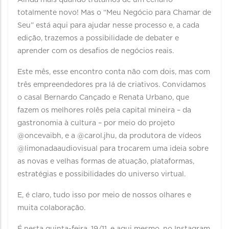
Ainda mais quando tratamos de um cenário
totalmente novo! Mas o “Meu Negócio para Chamar de
Seu” está aqui para ajudar nesse processo e, a cada
edição, trazemos a possibilidade de debater e
aprender com os desafios de negócios reais.
Este mês, esse encontro conta não com dois, mas com
três empreendedores pra lá de criativos. Convidamos
o casal Bernardo Cançado e Renata Urbano, que
fazem os melhores rolês pela capital mineira – da
gastronomia à cultura – por meio do projeto
@oncevaibh, e a @carol.jhu, da produtora de vídeos
@limonadaaudiovisual para trocarem uma ideia sobre
as novas e velhas formas de atuação, plataformas,
estratégias e possibilidades do universo virtual.
E, é claro, tudo isso por meio de nossos olhares e
muita colaboração.