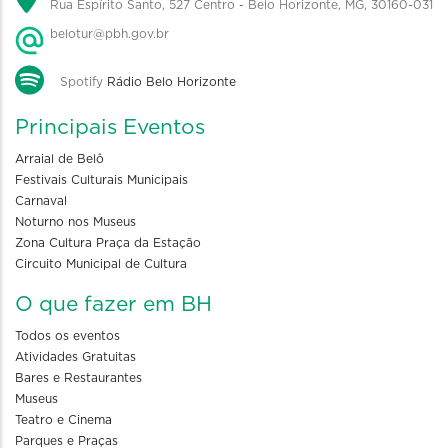
Rua Espírito Santo, 527 Centro - Belo Horizonte, MG, 30160-031
belotur@pbh.gov.br
Spotify
Rádio Belo Horizonte
Principais Eventos
Arraial de Belô
Festivais Culturais Municipais
Carnaval
Noturno nos Museus
Zona Cultura Praça da Estação
Circuito Municipal de Cultura
O que fazer em BH
Todos os eventos
Atividades Gratuitas
Bares e Restaurantes
Museus
Teatro e Cinema
Parques e Praças