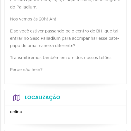
É nesta quinta-feira, 19/11, e aqui mesmo, no Instagram
do Palladium.
Nos vemos às 20h! Ah!
E se você estiver passando pelo centro de BH, que tal
entrar no Sesc Palladium para acompanhar esse bate-
papo de uma maneira diferente?
Transmitiremos também em um dos nossos telões!
Perde não hein?
LOCALIZAÇÃO
online