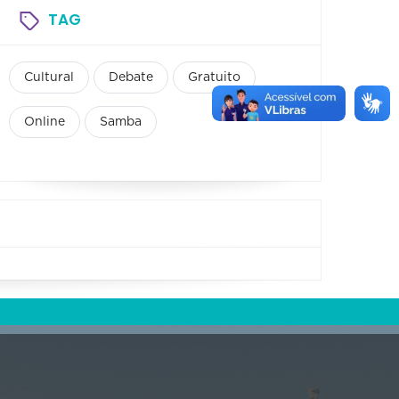
TAG
Cultural
Debate
Gratuito
Online
Samba