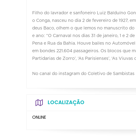
Filho do lavrador e sanfoneiro Luiz Balduíno Go
o Conga, nasceu no dia 2 de fevereiro de 1927, e
deus Baco, olhem o que lemos no manuscrito do h
e ano: “O Carnaval nos dias 31 de janeiro, 1 e 2
Pena e Rua da Bahia. Houve bailes no Automóvel 
em bondes 221.604 passageiros. Os blocos que mai
Partidarias de Zorro’, ‘As Parisienses’, ‘As Viuvas
No canal do instagram do Coletivo de Sambistas 
LOCALIZAÇÃO
ONLINE