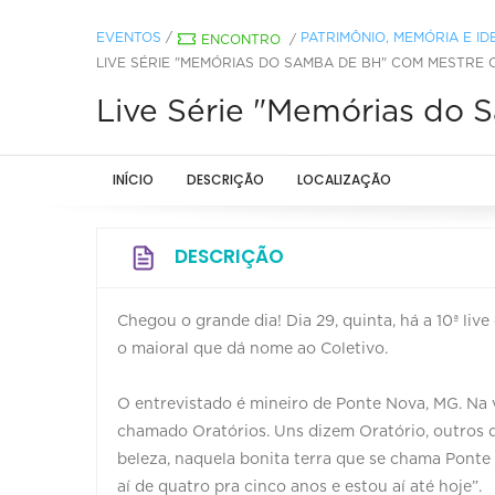
EVENTOS
/
PATRIMÔNIO, MEMÓRIA E I
ENCONTRO
/
LIVE SÉRIE "MEMÓRIAS DO SAMBA DE BH" COM MESTRE
Live Série "Memórias do
INÍCIO
DESCRIÇÃO
LOCALIZAÇÃO
DESCRIÇÃO
Chegou o grande dia! Dia 29, quinta, há a 10ª l
o maioral que dá nome ao Coletivo.
O entrevistado é mineiro de Ponte Nova, MG. Na v
chamado Oratórios. Uns dizem Oratório, outros d
beleza, naquela bonita terra que se chama Ponte 
aí de quatro pra cinco anos e estou aí até hoje”.