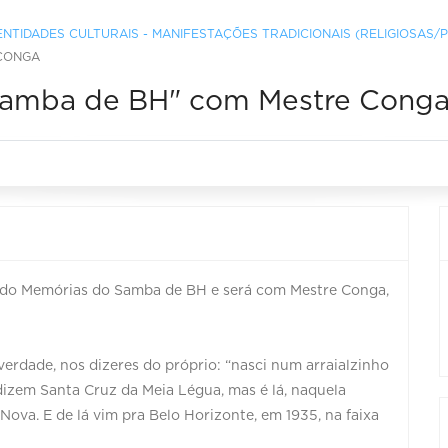
DENTIDADES CULTURAIS - MANIFESTAÇÕES TRADICIONAIS (RELIGIOSAS/
 CONGA
 Samba de BH" com Mestre Cong
ive do Memórias do Samba de BH e será com Mestre Conga,
erdade, nos dizeres do próprio: “nasci num arraialzinho
izem Santa Cruz da Meia Légua, mas é lá, naquela
Nova. E de lá vim pra Belo Horizonte, em 1935, na faixa