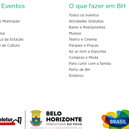
s Eventos
O que fazer em BH
Todos os eventos
s Municipais
Atividades Gratuitas
Bares e Restaurantes
eus
Museus
ça da Estação
Teatro e Cinema
l de Cultura
Parques e Praças
Ao ar livre e Esportes
Compras e Moda
Para curtir com a familia
Perto de BH
Roteiros