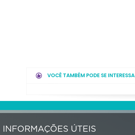
VOCÊ TAMBÉM PODE SE INTERESSA
INFORMAÇÕES ÚTEIS