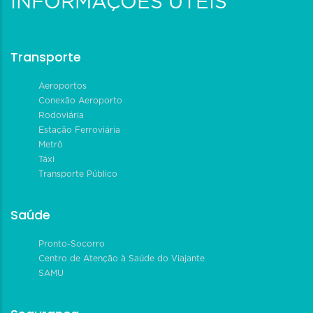
INFORMAÇÕES ÚTEIS
Transporte
Aeroportos
Conexão Aeroporto
Rodoviária
Estação Ferroviária
Metrô
Táxi
Transporte Público
Saúde
Pronto-Socorro
Centro de Atenção à Saúde do Viajante
SAMU