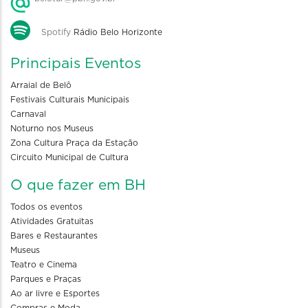
Spotify
Rádio Belo Horizonte
Principais Eventos
Arraial de Belô
Festivais Culturais Municipais
Carnaval
Noturno nos Museus
Zona Cultura Praça da Estação
Circuito Municipal de Cultura
O que fazer em BH
Todos os eventos
Atividades Gratuitas
Bares e Restaurantes
Museus
Teatro e Cinema
Parques e Praças
Ao ar livre e Esportes
Compras e Moda