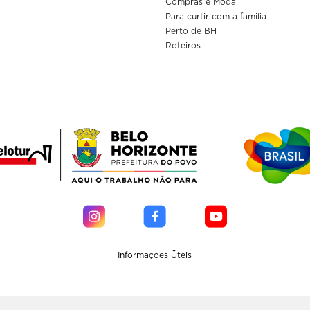
Compras e Moda
Para curtir com a familia
Perto de BH
Roteiros
Informaçoes Üteis