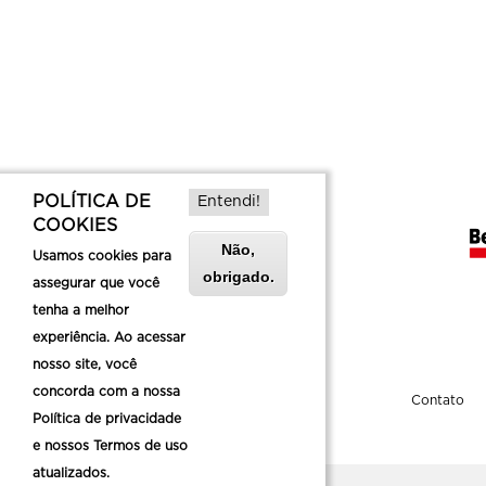
POLÍTICA DE
Entendi!
COOKIES
Não,
Usamos cookies para
obrigado.
assegurar que você
tenha a melhor
experiência. Ao acessar
nosso site, você
concorda com a nossa
Sobre a Belotur
Contato
Política de privacidade
e nossos Termos de uso
atualizados.