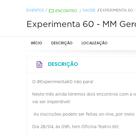
EVENTOS
/
SAÚDE
EXPERIMENTA 60 
ENCONTRO
/
Experimenta 60 - MM Ger
INÍCIO
DESCRIÇÃO
LOCALIZAÇÃO
DESCRIÇÃO
O #Experimenta60 não para!
Neste mês ainda teremos dois encontros com a of
vai ser imperdível!
As inscrições podem ser feitas on-line, por meio 
Dia 28/04, às 09h, tem Oficina Teatro 60;⁣⁣