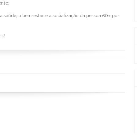
⁣⁣ ⁣ ⁣
 saúde, o bem-estar e a socialização da pessoa 60+ por
 ⁣⁣⁣⁣