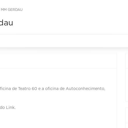
- MM GERDAU
dau
icina de Teatro 60 e a oficina de Autoconhecimento,
do Link.