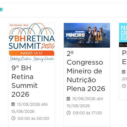
R
P
2º
E
Congresso
9° BH
Mineiro de
Retina
Nutrição
20
Summit
Plena 2026
2026
15/08/2026 até
13/08/2026 até
15/08/2026
15/08/2026
09:00 às 17:00
00:00 às 00:00