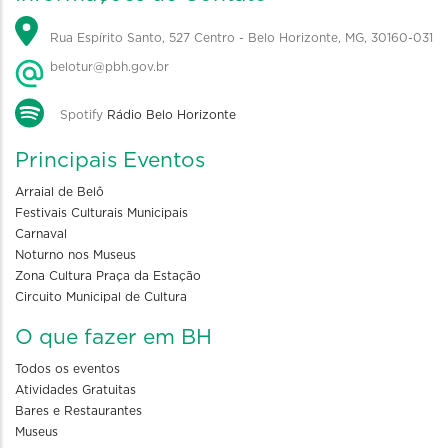
Rua Espírito Santo, 527 Centro - Belo Horizonte, MG, 30160-031
belotur@pbh.gov.br
Spotify
Rádio Belo Horizonte
Principais Eventos
Arraial de Belô
Festivais Culturais Municipais
Carnaval
Noturno nos Museus
Zona Cultura Praça da Estação
Circuito Municipal de Cultura
O que fazer em BH
Todos os eventos
Atividades Gratuitas
Bares e Restaurantes
Museus