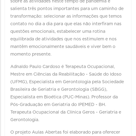
sobre as atividades neste tempo de pandemia e
salienta três pontos importantes para um caminho de
transformação: selecionar as informações que temos
contato no dia a dia para que elas não interfiram nas
questões emocionais, estabelecer uma rotina
equilibrada de atividades que nos estimulem e nos
mantêm emocionalmente saudáveis e viver bem o
momento presente.
Adnaldo Paulo Cardoso é Terapeuta Ocupacional,
Mestre em Ciências da Reabilitação - Saúde do Idoso
(UFMG), Especialista em Gerontologia pela Sociedade
Brasileira de Geriatria e Gerontologia (SBGG),
Especialista em Bioética (PUC-Minas). Professor da
Pós-Graduação em Geriatria do IPEMED - BH.
Terapeuta Ocupacional da Clínica Geros - Geriatria e
Gerontologia.
O projeto Aulas Abertas foi elaborado para oferecer