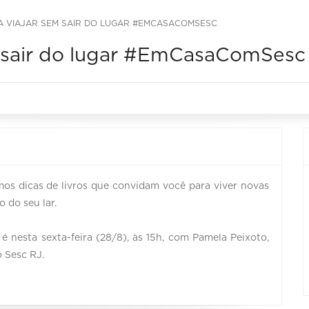
RA VIAJAR SEM SAIR DO LUGAR #EMCASACOMSESC
em sair do lugar #EmCasaComSesc
mos dicas de livros que convidam você para viver novas
o do seu lar.
é nesta sexta-feira (28/8), às 15h, com Pamela Peixoto,
 Sesc RJ.