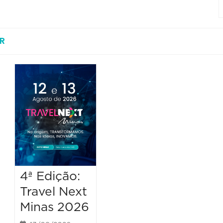
R
4ª Edição:
Travel Next
Minas 2026