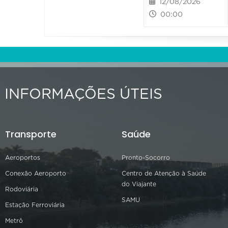
12/08/2026
00:00
INFORMAÇÕES ÚTEIS
Transporte
Saúde
Aeroportos
Pronto-Socorro
Conexão Aeroporto
Centro de Atenção à Saúde
do Viajante
Rodoviária
SAMU
Estação Ferroviária
Metrô