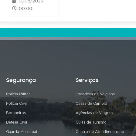
13/08/2026
00:00
Segurança
Serviços
Polícia Militar
Locadora de Veículos
Polícia Civil
Casas de Câmbio
Bombeiros
Agências de Viagem
Defesa Civil
Guias de Turismo
Guarda Municipal
Centro de Atendimento ao