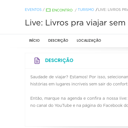
EVENTOS
/
TURISMO
LIVE: LIVROS P
ENCONTRO
/
Live: Livros pra viajar s
INÍCIO
DESCRIÇÃO
LOCALIZAÇÃO
DESCRIÇÃO
Saudade de viajar? Estamos! Por isso, seleciona
histórias em lugares incríveis sem sair do confort
Então, marque na agenda e confira a nossa live: 
no canal do YouTube e na página do Facebook do