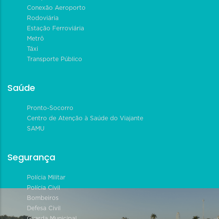
Conexão Aeroporto
Rodoviária
Estação Ferroviária
Metrô
Táxi
Transporte Público
Saúde
Pronto-Socorro
Centro de Atenção à Saúde do Viajante
SAMU
Segurança
Polícia Militar
Polícia Civil
Bombeiros
Defesa Civil
Guarda Municipal