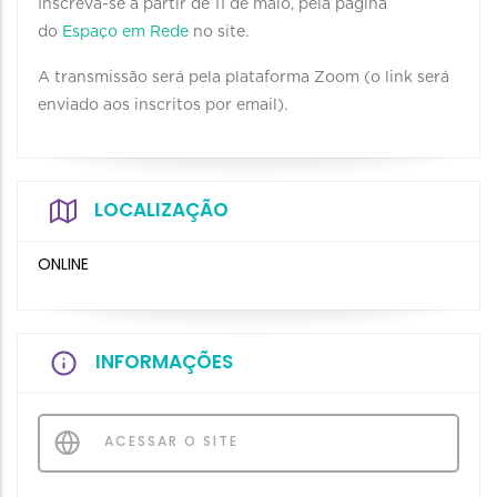
Inscreva-se a partir de 11 de maio, pela página
do
Espaço em Rede
no site.
A transmissão será pela plataforma Zoom (o link será
enviado aos inscritos por email).
LOCALIZAÇÃO
ONLINE
INFORMAÇÕES
ACESSAR O SITE