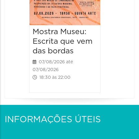
Mostra Museu:
Escrita que vem
das bordas
07/08/2026 até
07/08/2026
18:30 às 22:00
INFORMAÇÕES ÚTEIS