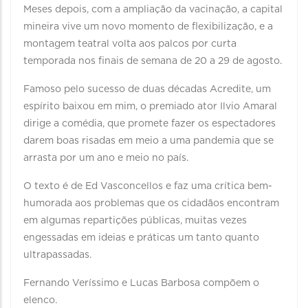
Meses depois, com a ampliação da vacinação, a capital
mineira vive um novo momento de flexibilização, e a
montagem teatral volta aos palcos por curta
temporada nos finais de semana de 20 a 29 de agosto.
Famoso pelo sucesso de duas décadas Acredite, um
espírito baixou em mim, o premiado ator Ilvio Amaral
dirige a comédia, que promete fazer os espectadores
darem boas risadas em meio a uma pandemia que se
arrasta por um ano e meio no país.
O texto é de Ed Vasconcellos e faz uma crítica bem-
humorada aos problemas que os cidadãos encontram
em algumas repartições públicas, muitas vezes
engessadas em ideias e práticas um tanto quanto
ultrapassadas.
Fernando Veríssimo e Lucas Barbosa compõem o
elenco.