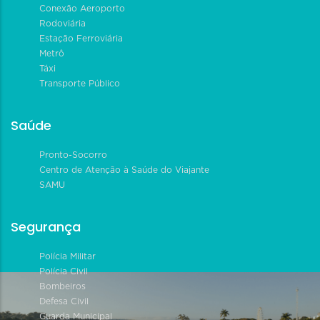
Conexão Aeroporto
Rodoviária
Estação Ferroviária
Metrô
Táxi
Transporte Público
Saúde
Pronto-Socorro
Centro de Atenção à Saúde do Viajante
SAMU
Segurança
Polícia Militar
Polícia Civil
Bombeiros
Defesa Civil
Guarda Municipal