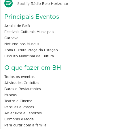
Spotify
Rádio Belo Horizonte
Principais Eventos
Arraial de Belô
Festivais Culturais Municipais
Carnaval
Noturno nos Museus
Zona Cultura Praça da Estação
Circuito Municipal de Cultura
O que fazer em BH
Todos os eventos
Atividades Gratuitas
Bares e Restaurantes
Museus
Teatro e Cinema
Parques e Praças
Ao ar livre e Esportes
Compras e Moda
Para curtir com a familia