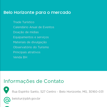
Belo Horizonte para o mercado
Trade Turístico
Calendário Anual de Eventos
Doação de mídias
Equipamentos e serviços
Materiais de divulgação
Observatório do Turismo
Principais atrativos
Venda BH
Informações de Contato
Rua Espírito Santo, 527 Centro - Belo Horizonte, MG, 30160-031
belotur@pbh.gov.br