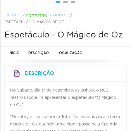
EVENTOS
/
INFANTIL
TEATRO
/
ESPETÁCULO - O MÁGICO DE OZ
Espetáculo - O Mágico de Oz
INÍCIO
DESCRIÇÃO
LOCALIZAÇÃO
DESCRIÇÃO
No Sábado, dia 17 de dezembro, às 20h30, o RC2
Teatro Escola irá apresentar o espetáculo "O Mágico
de Oz".
"Dorothy e seu cachorro Totó são levados para a terra
mágica de Oz quando um ciclone passa pela fazenda