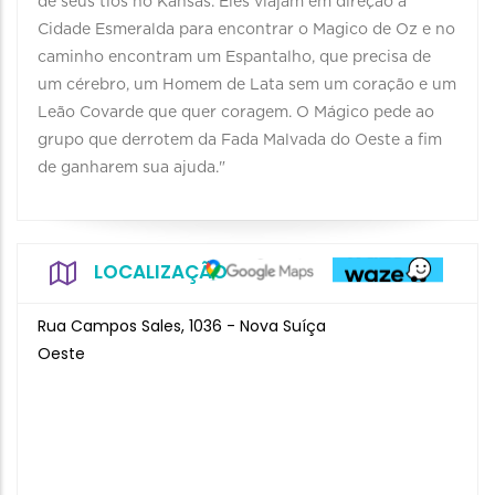
de seus tios no Kansas. Eles viajam em direção à
Cidade Esmeralda para encontrar o Magico de Oz e no
caminho encontram um Espantalho, que precisa de
um cérebro, um Homem de Lata sem um coração e um
Leão Covarde que quer coragem. O Mágico pede ao
grupo que derrotem da Fada Malvada do Oeste a fim
de ganharem sua ajuda."
LOCALIZAÇÃO
Rua Campos Sales, 1036 - Nova Suíça
Oeste