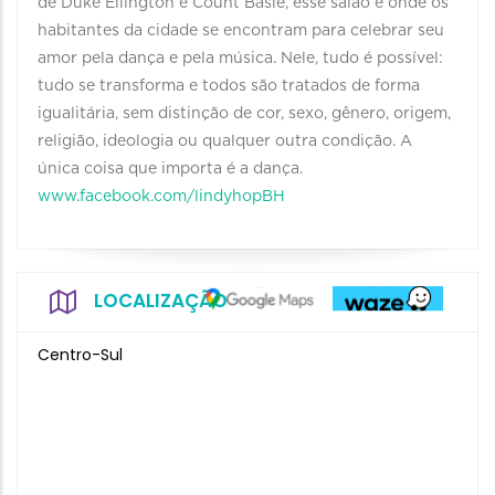
de Duke Ellington e Count Basie, esse salão é onde os
habitantes da cidade se encontram para celebrar seu
amor pela dança e pela música. Nele, tudo é possível:
tudo se transforma e todos são tratados de forma
igualitária, sem distinção de cor, sexo, gênero, origem,
religião, ideologia ou qualquer outra condição. A
única coisa que importa é a dança.
www.facebook.com/lindyhopBH
LOCALIZAÇÃO
Centro-Sul