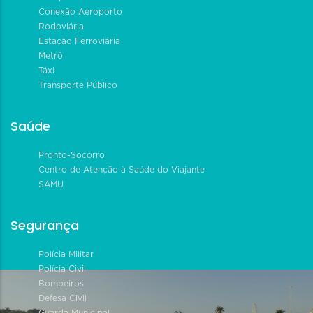
Conexão Aeroporto
Rodoviária
Estação Ferroviária
Metrô
Táxi
Transporte Público
Saúde
Pronto-Socorro
Centro de Atenção à Saúde do Viajante
SAMU
Segurança
Polícia Militar
Polícia Civil
Bombeiros
Defesa Civil
Guarda Municipal