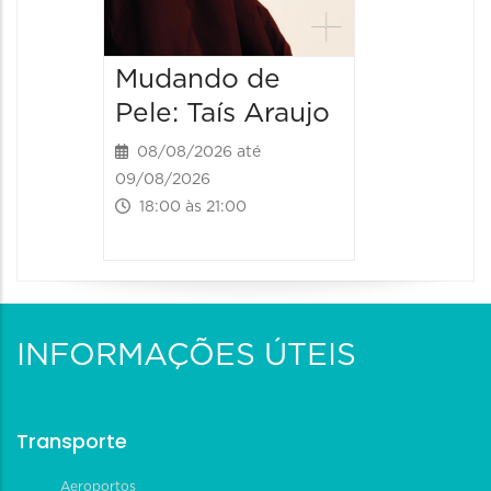
Mudando de
Pele: Taís Araujo
08/08/2026 até
09/08/2026
18:00 às 21:00
INFORMAÇÕES ÚTEIS
Transporte
Aeroportos