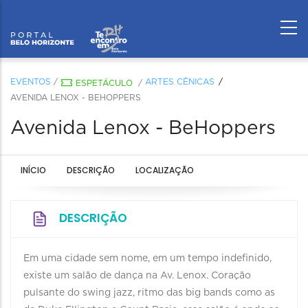
EVENTOS
/
ARTES CÊNICAS
ESPETÁCULO
/
AVENIDA LENOX - BEHOPPERS
Avenida Lenox - BeHoppers
INÍCIO
DESCRIÇÃO
LOCALIZAÇÃO
DESCRIÇÃO
Em uma cidade sem nome, em um tempo indefinido,
existe um salão de dança na Av. Lenox. Coração
pulsante do swing jazz, ritmo das big bands como as