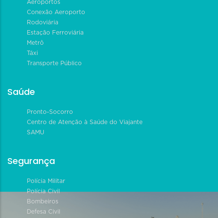
Aeroportos
Conexão Aeroporto
Rodoviária
Estação Ferroviária
Metrô
Táxi
Transporte Público
Saúde
Pronto-Socorro
Centro de Atenção à Saúde do Viajante
SAMU
Segurança
Polícia Militar
Polícia Civil
Bombeiros
Defesa Civil