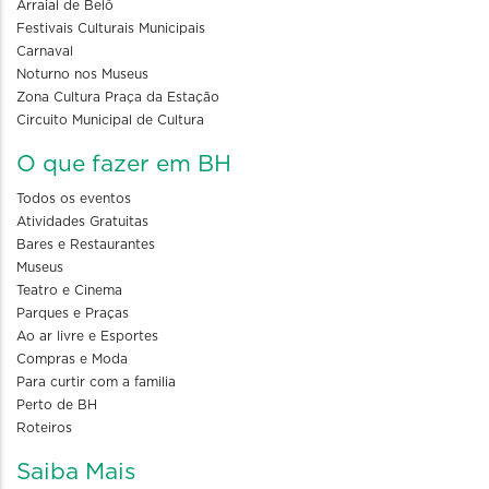
Arraial de Belô
Festivais Culturais Municipais
Carnaval
Noturno nos Museus
Zona Cultura Praça da Estação
Circuito Municipal de Cultura
O que fazer em BH
Todos os eventos
Atividades Gratuitas
Bares e Restaurantes
Museus
Teatro e Cinema
Parques e Praças
Ao ar livre e Esportes
Compras e Moda
Para curtir com a familia
Perto de BH
Roteiros
Saiba Mais