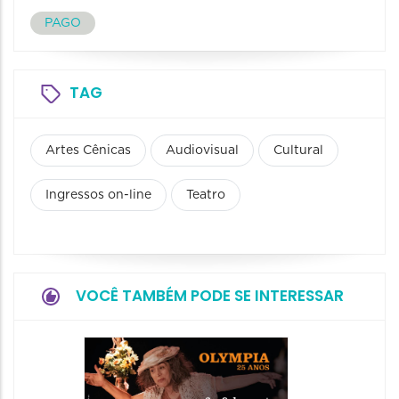
PAGO
TAG
Artes Cênicas
Audiovisual
Cultural
Ingressos on-line
Teatro
VOCÊ TAMBÉM PODE SE INTERESSAR
Espetá
Farewe