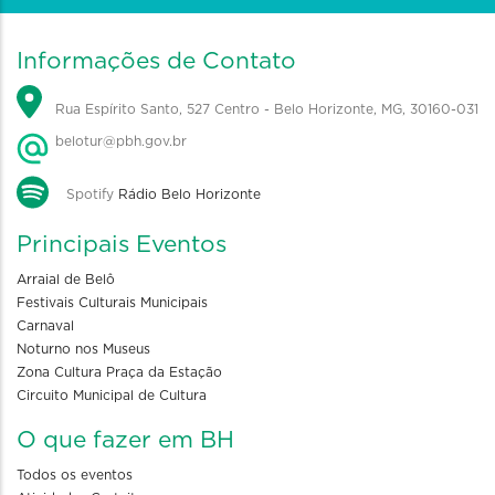
Informações de Contato
Rua Espírito Santo, 527 Centro - Belo Horizonte, MG, 30160-031
belotur@pbh.gov.br
Spotify
Rádio Belo Horizonte
Principais Eventos
Arraial de Belô
Festivais Culturais Municipais
Carnaval
Noturno nos Museus
Zona Cultura Praça da Estação
Circuito Municipal de Cultura
O que fazer em BH
Todos os eventos