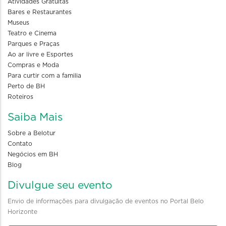
Atividades Gratuitas
Bares e Restaurantes
Museus
Teatro e Cinema
Parques e Praças
Ao ar livre e Esportes
Compras e Moda
Para curtir com a familia
Perto de BH
Roteiros
Saiba Mais
Sobre a Belotur
Contato
Negócios em BH
Blog
Divulgue seu evento
Envio de informações para divulgação de eventos no Portal Belo
Horizonte