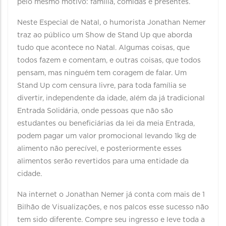
pelo mesmo motivo: família, comidas e presentes.
Neste Especial de Natal, o humorista Jonathan Nemer
traz ao público um Show de Stand Up que aborda
tudo que acontece no Natal. Algumas coisas, que
todos fazem e comentam, e outras coisas, que todos
pensam, mas ninguém tem coragem de falar. Um
Stand Up com censura livre, para toda família se
divertir, independente da idade, além da já tradicional
Entrada Solidária, onde pessoas que não são
estudantes ou beneficiárias da lei da meia Entrada,
podem pagar um valor promocional levando 1kg de
alimento não perecível, e posteriormente esses
alimentos serão revertidos para uma entidade da
cidade.
Na internet o Jonathan Nemer já conta com mais de 1
Bilhão de Visualizações, e nos palcos esse sucesso não
tem sido diferente. Compre seu ingresso e leve toda a