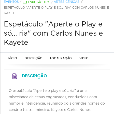
EVENTOS
/
ARTES CÊNICAS
ESPETÁCULO
/
ESPETÁCULO "APERTE O PLAY E SÓ... RIA" COM CARLOS NUNES E
KAYETE
Espetáculo "Aperte o Play e
só... ria" com Carlos Nunes e
Kayete
INÍCIO
DESCRIÇÃO
LOCALIZAÇÃO
VIDEO
DESCRIÇÃO
O espetáculo “Aperte o play e só... ria” é uma
miscelânea de cenas engraçadas, conduzidas com
humor e inteligência, reunindo dois grandes nomes do
cenário teatral mineiro. Kayete e Carlos Nunes