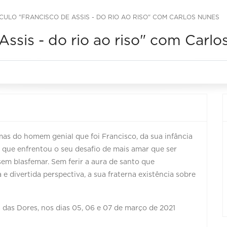
CULO "FRANCISCO DE ASSIS - DO RIO AO RISO" COM CARLOS NUNES
Assis - do rio ao riso" com Carl
as do homem genial que foi Francisco, da sua infância
que enfrentou o seu desafio de mais amar que ser
 sem blasfemar. Sem ferir a aura de santo que
 e divertida perspectiva, a sua fraterna existência sobre
das Dores, nos dias 05, 06 e 07 de março de 2021