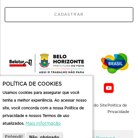
CADASTRAR
POLÍTICA DE COOKIES
Usamos cookies para assegurar que você
tenha a melhor experiência. Ao acessar nosso
Sobre a
Contato
Informaçoes
Mapa do Site
Politica de
site, você concorda com a nossa Política de
Belotur
Üteis
Privacidade
privacidade e nossos Termos de uso
Mais informação
atualizados.
Não, obrigado.
Entendi!