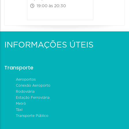
19:00 às 20:30
INFORMAÇÕES ÚTEIS
Transporte
Aeroportos
Conexão Aeroporto
Rodoviária
Estação Ferroviária
Metrô
Táxi
Transporte Público