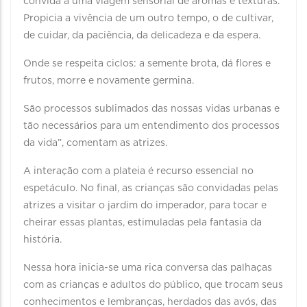
convida a uma viagem sensorial de aromas e texturas.
Propicia a vivência de um outro tempo, o de cultivar,
de cuidar, da paciência, da delicadeza e da espera.
Onde se respeita ciclos: a semente brota, dá flores e
frutos, morre e novamente germina.
São processos sublimados das nossas vidas urbanas e
tão necessários para um entendimento dos processos
da vida”, comentam as atrizes.
A interação com a plateia é recurso essencial no
espetáculo. No final, as crianças são convidadas pelas
atrizes a visitar o jardim do imperador, para tocar e
cheirar essas plantas, estimuladas pela fantasia da
história.
Nessa hora inicia-se uma rica conversa das palhaças
com as crianças e adultos do público, que trocam seus
conhecimentos e lembranças, herdados das avós, das