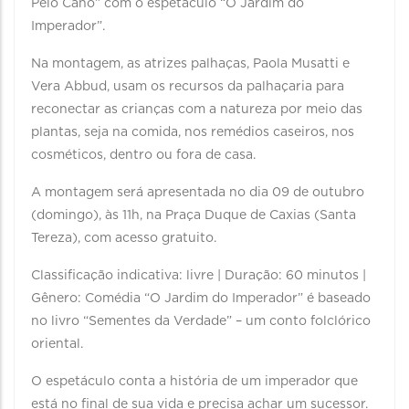
Pelo Cano” com o espetáculo “O Jardim do
Imperador”.
Na montagem, as atrizes palhaças, Paola Musatti e
Vera Abbud, usam os recursos da palhaçaria para
reconectar as crianças com a natureza por meio das
plantas, seja na comida, nos remédios caseiros, nos
cosméticos, dentro ou fora de casa.
A montagem será apresentada no dia 09 de outubro
(domingo), às 11h, na Praça Duque de Caxias (Santa
Tereza), com acesso gratuito.
Classificação indicativa: livre | Duração: 60 minutos |
Gênero: Comédia “O Jardim do Imperador” é baseado
no livro “Sementes da Verdade” – um conto folclórico
oriental.
O espetáculo conta a história de um imperador que
está no final de sua vida e precisa achar um sucessor.