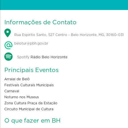
Informações de Contato
Rua Espírito Santo, 527 Centro - Belo Horizonte, MG, 30160-031
belotur@pbh.gov.br
Spotify
Rádio Belo Horizonte
Principais Eventos
Arraial de Belô
Festivais Culturais Municipais
Carnaval
Noturno nos Museus
Zona Cultura Praça da Estação
Circuito Municipal de Cultura
O que fazer em BH