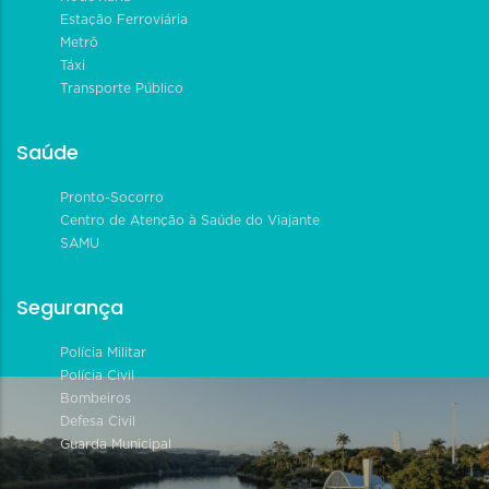
Estação Ferroviária
Metrô
Táxi
Transporte Público
Saúde
Pronto-Socorro
Centro de Atenção à Saúde do Viajante
SAMU
Segurança
Polícia Militar
Polícia Civil
Bombeiros
Defesa Civil
Guarda Municipal