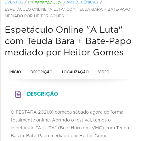
EVENTOS
/
ARTES CÊNICAS
ESPETÁCULO
/
ESPETÁCULO ONLINE "A LUTA" COM TEUDA BARA + BATE-PAPO
MEDIADO POR HEITOR GOMES
Espetáculo Online "A Luta"
com Teuda Bara + Bate-Papo
mediado por Heitor Gomes
INÍCIO
DESCRIÇÃO
LOCALIZAÇÃO
VIDEO
DESCRIÇÃO
O FESTARA 2021.01 começa sábado agora de forma
totalmente online. Abrindo o festival, temos o
espetáculo "A LUTA" (Belo Horizonte/MG) com Teuda
Bara + Bate-Papo mediado por Heitor Gomes.