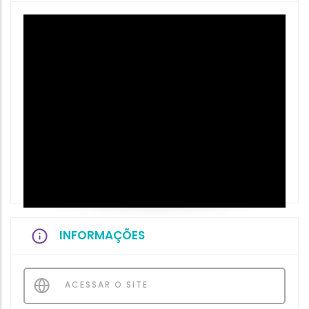
INFORMAÇÕES
ACESSAR O SITE