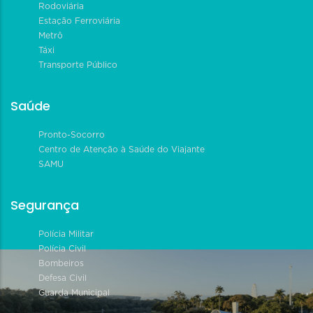
Rodoviária
Estação Ferroviária
Metrô
Táxi
Transporte Público
Saúde
Pronto-Socorro
Centro de Atenção à Saúde do Viajante
SAMU
Segurança
Polícia Militar
Polícia Civil
Bombeiros
Defesa Civil
Guarda Municipal