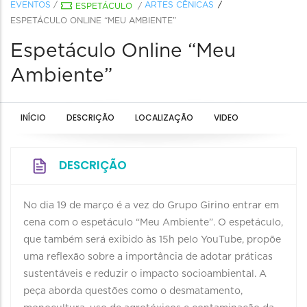
EVENTOS
/
ARTES CÊNICAS
ESPETÁCULO
/
ESPETÁCULO ONLINE “MEU AMBIENTE”
Espetáculo Online “Meu
Ambiente”
INÍCIO
DESCRIÇÃO
LOCALIZAÇÃO
VIDEO
DESCRIÇÃO
No dia 19 de março é a vez do Grupo Girino entrar em
cena com o espetáculo “Meu Ambiente”. O espetáculo,
que também será exibido às 15h pelo YouTube, propõe
uma reflexão sobre a importância de adotar práticas
sustentáveis e reduzir o impacto socioambiental. A
peça aborda questões como o desmatamento,