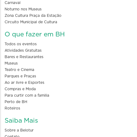
Carnaval
Noturno nos Museus
Zona Cultura Praça da Estação
Circuito Municipal de Cultura
O que fazer em BH
Todos os eventos
Atividades Gratuitas
Bares e Restaurantes
Museus
Teatro e Cinema
Parques e Praças
Ao ar livre e Esportes
Compras e Moda
Para curtir com a familia
Perto de BH
Roteiros
Saiba Mais
Sobre a Belotur
Contato