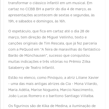
transformar o clássico infantil em um musical. Em
cartaz no CCBB BH a partir do dia 4 de março, as
apresentações acontecem de sextas e segundas, às
19h, e sábados e domingos, às 16h.
O espetáculo, que fica em cartaz até o dia 28 de
março, tem direção de Miguel Vellinho, texto e
canções originais de Tim Rescala, que já fez parceria
com a PeQuod em “A feira de maravilhas do fantástico
Barão de Münchausen”, sucesso que conquistou
muitas indicações e três vitórias no Prêmio Zilka
Salaberry de Teatro Infantil.
Estão no elenco, como Pinóquio, a atriz Liliane Xavier
- uma das mais antigas atrizes da Cia - Mona Vilardo,
Maria Adélia, Marise Nogueira, Marcio Nascimento,
João Lucas Romero e o barítono Santiago Villalba.
Os figurinos são de Kika de Medina, a iluminação de