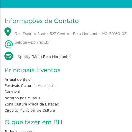
Informações de Contato
Rua Espírito Santo, 527 Centro - Belo Horizonte, MG, 30160-031
belotur@pbh.gov.br
Spotify
Rádio Belo Horizonte
Principais Eventos
Arraial de Belô
Festivais Culturais Municipais
Carnaval
Noturno nos Museus
Zona Cultura Praça da Estação
Circuito Municipal de Cultura
O que fazer em BH
Todos os eventos