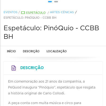
EVENTOS
/
ARTES CÊNICAS
ESPETÁCULO
/
ESPETÁCULO: PINÓQUIO - CCBB BH
Espetáculo: PinóQuio - CCBB
BH
INÍCIO
DESCRIÇÃO
LOCALIZAÇÃO
DESCRIÇÃO
Em comemoração aos 21 anos da companhia, a
PeQuod inaugura “Pinóquio”, espetáculo que resgata
a história original de Carlo Collodi.
A peça conta com muita música e circo para