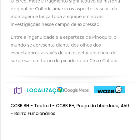
O circo, mote e fragmento significativo da história
original de Collodi, amarra os aspectos visuais da
montagem e lança toda a equipe em novas
investigações nesse campo de expressão.
Entre a ingenuidade e a esperteza de Pinóquio, o
mundo se apresenta diante dos olhos dos
espectadores através de um espetáculo cheio de
surpresas em torno do picadeiro do Circo Collodi.
LOCALIZAÇÃO
CCBB BH - Teatro I - CCBB BH, Praça da Liberdade, 450
- Bairro Funcionários