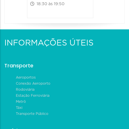
18:30 às 19:50
INFORMAÇÕES ÚTEIS
Transporte
Aeroportos
Conexão Aeroporto
Rodoviária
Estação Ferroviária
Metrô
Táxi
Transporte Público