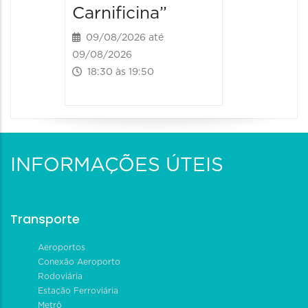
Carnificina”
09/08/2026 até
09/08/2026
18:30 às 19:50
INFORMAÇÕES ÚTEIS
Transporte
Aeroportos
Conexão Aeroporto
Rodoviária
Estação Ferroviária
Metrô