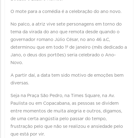
O mote para a comédia é a celebração do ano novo.
No palco, a atriz vive sete personagens em torno do
tema da virada do ano que remota desde quando o
governador romano Júlio César, no ano 46 a.C,
determinou que em todo 1º de janeiro (mês dedicado a
Jano, o deus dos portões) seria celebrado o Ano-
Novo.
A partir daí, a data tem sido motivo de emoções bem
diversas.
Seja na Praça São Pedro, na Times Square, na Av.
Paulista ou em Copacabana, as pessoas se dividem
entre momentos de muita alegria e outros, digamos,
de uma certa angústia pelo passar do tempo,
frustração pelo que não se realizou e ansiedade pelo
que está por vir.