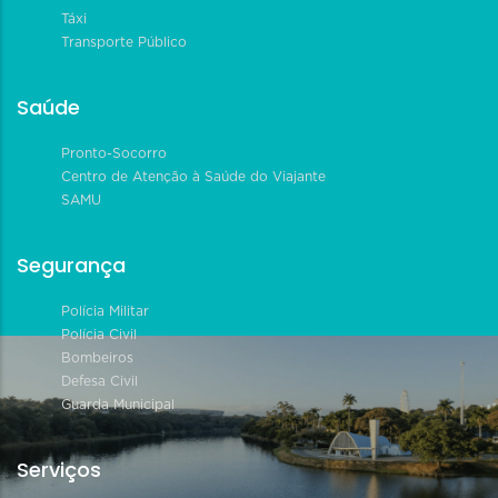
Táxi
Transporte Público
Saúde
Pronto-Socorro
Centro de Atenção à Saúde do Viajante
SAMU
Segurança
Polícia Militar
Polícia Civil
Bombeiros
Defesa Civil
Guarda Municipal
Serviços