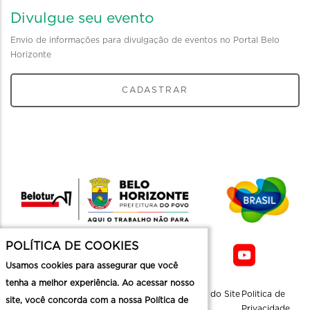
Divulgue seu evento
Envio de informações para divulgação de eventos no Portal Belo
Horizonte
CADASTRAR
POLÍTICA DE COOKIES
Usamos cookies para assegurar que você
tenha a melhor experiência. Ao acessar nosso
Sobre a
Contato
Informaçoes
Mapa do Site
Politica de
site, você concorda com a nossa Política de
Belotur
Üteis
Privacidade