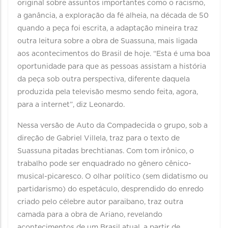
original sobre assuntos importantes como o racismo,
a ganância, a exploração da fé alheia, na década de 50
quando a peça foi escrita, a adaptação mineira traz
outra leitura sobre a obra de Suassuna, mais ligada
aos acontecimentos do Brasil de hoje. “Esta é uma boa
oportunidade para que as pessoas assistam a história
da peça sob outra perspectiva, diferente daquela
produzida pela televisão mesmo sendo feita, agora,
para a internet”, diz Leonardo.
Nessa versão de Auto da Compadecida o grupo, sob a
direção de Gabriel Villela, traz para o texto de
Suassuna pitadas brechtianas. Com tom irônico, o
trabalho pode ser enquadrado no gênero cênico-
musical-picaresco. O olhar político (sem didatismo ou
partidarismo) do espetáculo, desprendido do enredo
criado pelo célebre autor paraibano, traz outra
camada para a obra de Ariano, revelando
acontecimentos de um Brasil atual, a partir de