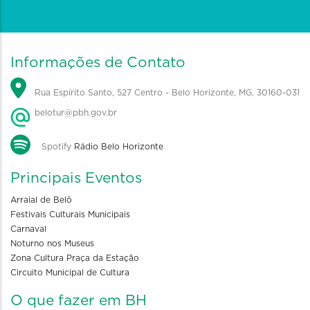
Informações de Contato
Rua Espírito Santo, 527 Centro - Belo Horizonte, MG, 30160-031
belotur@pbh.gov.br
Spotify
Rádio Belo Horizonte
Principais Eventos
Arraial de Belô
Festivais Culturais Municipais
Carnaval
Noturno nos Museus
Zona Cultura Praça da Estação
Circuito Municipal de Cultura
O que fazer em BH