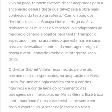
vivo na peça, também tiveram de ser adaptados para a
encenação caseira desta que talvez seja a obra mais
conhecida do teatro brasileiro. “Com o apoio dos
diretores musicais Babaya Morais e Hugo da Silva,
revisitamos as músicas do espetáculo e adaptamos ao
máximo o cenário e objetos para tentar transpor o
espectador, mesmo assumindo que estamos em casa,
para a universalidade onírica da montagem original”,
revela o ator Leonardo Rocha que interpreta João
Grilo.
O diretor Gabriel Villela, reconhecido pelo estilo
barroco de seus espetáculos, na adaptação do Maria
Cutia, faz uma analogia estética entre a cor dos
figurinos e a cor da lama do rompimento das
barragens de mineradoras em Minas Gerais. Esse traço
contemporâneo é uma característica presente em
todo o espetáculo. Apesar de já tratar no texto