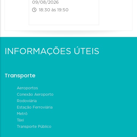
09/08/2026
18:30 às 19:50
INFORMAÇÕES ÚTEIS
Transporte
Aeroportos
Conexão Aeroporto
Rodoviária
Estação Ferroviária
Metrô
Táxi
Transporte Público