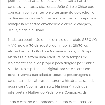
político-social atual do país, o Maria Cutia narra, em
cena, as aventuras picarescas João Grilo e Chicó que
começam com o enterro e o testamento do cachorro
do Padeiro e de sua Mulher e acabam em uma epopeia
milagrosa no sertão envolvendo o clero, o cangaço,
Jesus, Maria e o Diabo.
Nesta apresentação online dentro do projeto SESC AO
VIVO, no dia 30 de agosto, domingo, às 21h30, os
atores Leonardo Rocha e Mariana Arruda, do Grupo
Maria Cutia, fazem uma releitura para tempos de
isolamento social da própria peça dirigida por Gabriel
Villela. “No espetáculo original, são sete atores em
cena. Tivemos que adaptar todas as personagens e
cenas para dois atores contarem a história da sala de
nossa casa”, comenta a atriz Mariana Arruda que
interpreta a Mulher do Padeiro e a Compadecida.
Todo o cenário e as canções, que são executadas ao