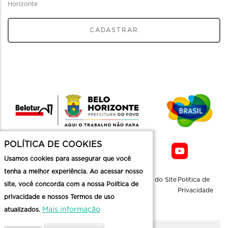
Horizonte
CADASTRAR
POLÍTICA DE COOKIES
Usamos cookies para assegurar que você
tenha a melhor experiência. Ao acessar nosso
Sobre a
Contato
Informaçoes
Mapa do Site
Politica de
site, você concorda com a nossa Política de
Belotur
Üteis
Privacidade
privacidade e nossos Termos de uso
Mais informação
atualizados.