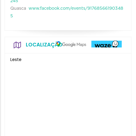
245
Quasca
www.facebook.com/events/91768566190348
5
LOCALIZAÇÃO
Leste