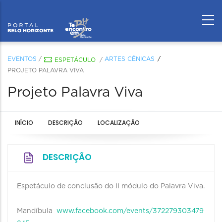
EVENTOS
/
ARTES CÊNICAS
ESPETÁCULO
/
PROJETO PALAVRA VIVA
Projeto Palavra Viva
INÍCIO
DESCRIÇÃO
LOCALIZAÇÃO
DESCRIÇÃO
Espetáculo de conclusão do II módulo do Palavra Viva.
Mandíbula
www.facebook.com/events/372279303479