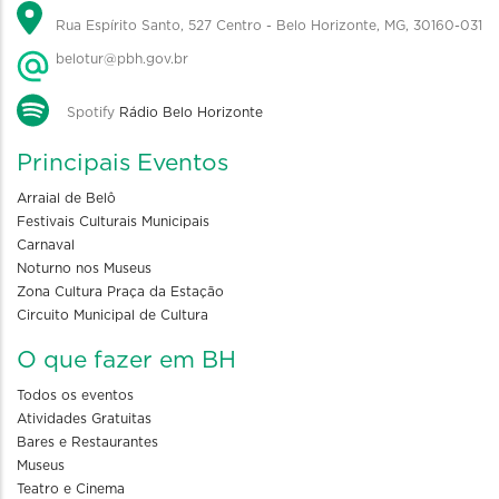
Rua Espírito Santo, 527 Centro - Belo Horizonte, MG, 30160-031
belotur@pbh.gov.br
Spotify
Rádio Belo Horizonte
Principais Eventos
Arraial de Belô
Festivais Culturais Municipais
Carnaval
Noturno nos Museus
Zona Cultura Praça da Estação
Circuito Municipal de Cultura
O que fazer em BH
Todos os eventos
Atividades Gratuitas
Bares e Restaurantes
Museus
Teatro e Cinema