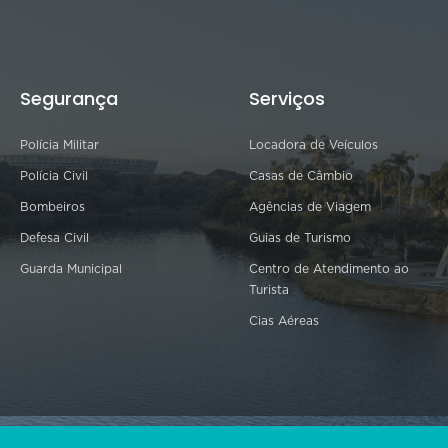
Segurança
Serviços
Polícia Militar
Locadora de Veículos
Polícia Civil
Casas de Câmbio
Bombeiros
Agências de Viagem
Defesa Civil
Guias de Turismo
Guarda Municipal
Centro de Atendimento ao
Turista
Cias Aéreas