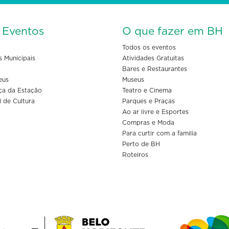
s Eventos
O que fazer em BH
Todos os eventos
s Municipais
Atividades Gratuitas
Bares e Restaurantes
eus
Museus
ça da Estação
Teatro e Cinema
l de Cultura
Parques e Praças
Ao ar livre e Esportes
Compras e Moda
Para curtir com a familia
Perto de BH
Roteiros