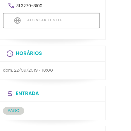
31 3270-8100
ACESSAR O SITE
HORÁRIOS
dom, 22/09/2019 - 18:00
ENTRADA
PAGO