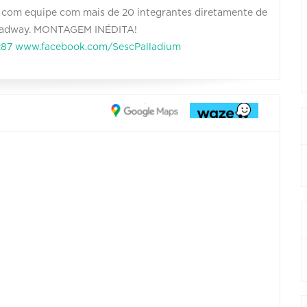
com equipe com mais de 20 integrantes diretamente de
Broadway. MONTAGEM INÉDITA!
287
www.facebook.com/SescPalladium