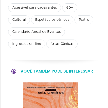
Acessível para cadeirantes
60+
Cultural
Espetáculos cênicos
Teatro
Calendário Anual de Eventos
Ingressos on-line
Artes Cênicas
VOCÊ TAMBÉM PODE SE INTERESSAR
Festa
Italian
2026